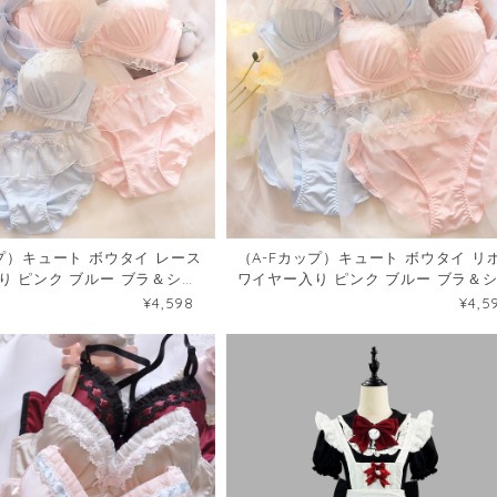
ップ）キュート ボウタイ レース
（A-Fカップ）キュート ボウタイ リ
り ピンク ブルー ブラ＆ショ
ワイヤー入り ピンク ブルー ブラ＆
741878
ーツセット50742051
¥4,598
¥4,5