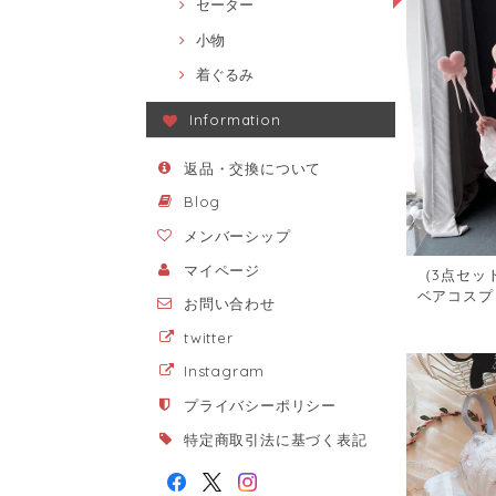
セーター
小物
着ぐるみ
Information
返品・交換について
Blog
メンバーシップ
マイページ
（3点セッ
ベアコスプ
お問い合わせ
ェリー7758
twitter
Instagram
プライバシーポリシー
特定商取引法に基づく表記