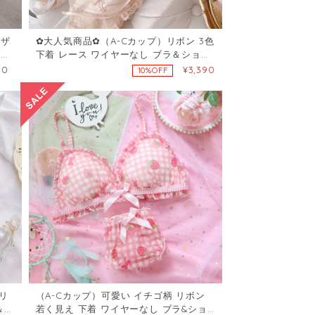
デザ
✿大人気商品✿（A-Cカップ）リボン 3色
ュー
下着 レース ワイヤーなし ブラ＆ショー
ツセット40504543
90
¥3,390
10%OFF
リ
（A-Cカップ）可愛い イチゴ柄 リボン
＆シ
若く見え 下着 ワイヤーなし ブラ&ショ