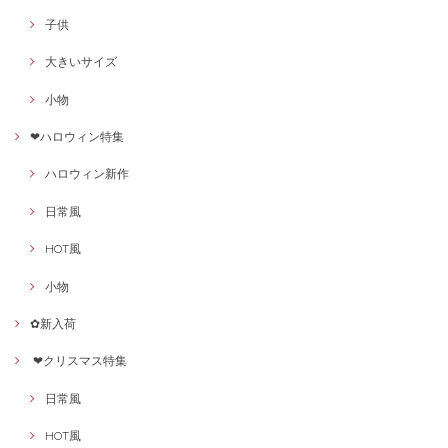
子供
大きいサイズ
小物
❤ハロウィン特集
ハロウィン新作
日常風
HOT風
小物
✿新入荷
❤クリスマス特集
日常風
HOT風