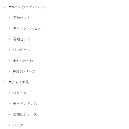
❤ルームウェア·パジャマ
半袖セット
キャミソールセット
長袖セット
ワンピース
❀冬ふわふわ
ROSEシリーズ
❤チャイナ風
ロリータ
チャイナドレス
漢如初シリーズ
バッグ