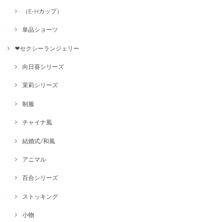
（E-Hカップ）
単品ショーツ
❤セクシーランジェリー
向日葵シリーズ
茉莉シリーズ
制服
チャイナ風
結婚式/和風
アニマル
百合シリーズ
ストッキング
小物