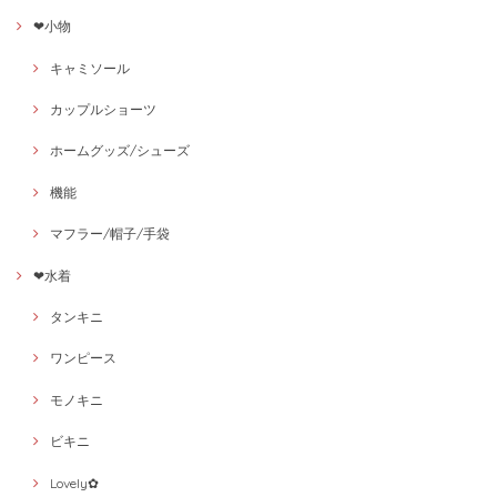
❤小物
キャミソール
カップルショーツ
ホームグッズ/シューズ
機能
マフラー/帽子/手袋
❤水着
タンキニ
ワンピース
モノキニ
ビキニ
Lovely✿