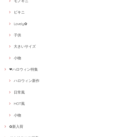
モノキニ
ビキニ
Lovely✿
子供
大きいサイズ
小物
❤ハロウィン特集
ハロウィン新作
日常風
HOT風
小物
✿新入荷