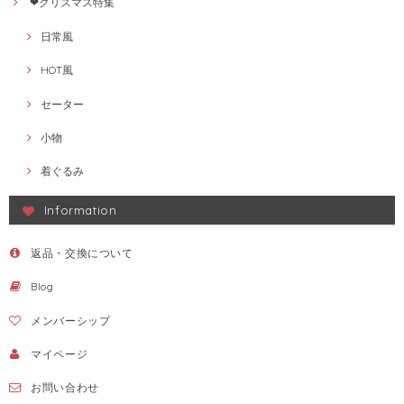
❤クリスマス特集
日常風
HOT風
セーター
小物
着ぐるみ
Information
返品・交換について
Blog
メンバーシップ
マイページ
お問い合わせ