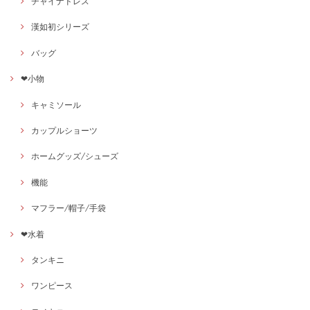
チャイナドレス
漢如初シリーズ
バッグ
❤小物
キャミソール
カップルショーツ
ホームグッズ/シューズ
機能
マフラー/帽子/手袋
❤水着
タンキニ
ワンピース