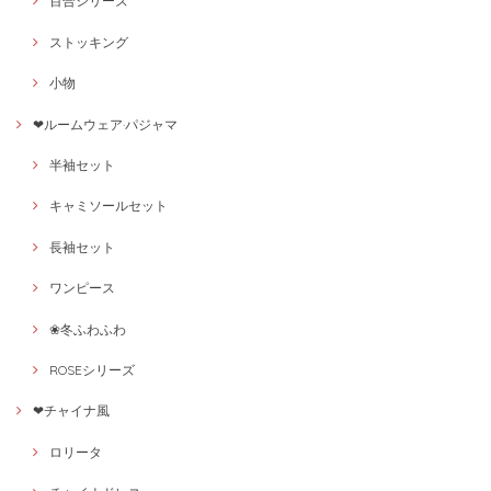
百合シリーズ
ストッキング
小物
❤ルームウェア·パジャマ
半袖セット
キャミソールセット
長袖セット
ワンピース
❀冬ふわふわ
ROSEシリーズ
❤チャイナ風
ロリータ