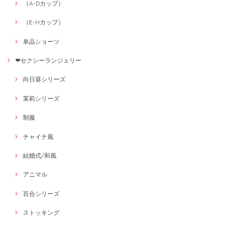
（A-Dカップ）
（E-Hカップ）
単品ショーツ
❤セクシーランジェリー
向日葵シリーズ
茉莉シリーズ
制服
チャイナ風
結婚式/和風
アニマル
百合シリーズ
ストッキング