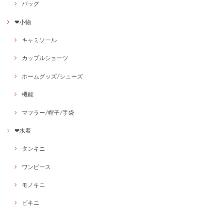
バッグ
❤小物
キャミソール
カップルショーツ
ホームグッズ/シューズ
機能
マフラー/帽子/手袋
❤水着
タンキニ
ワンピース
モノキニ
ビキニ