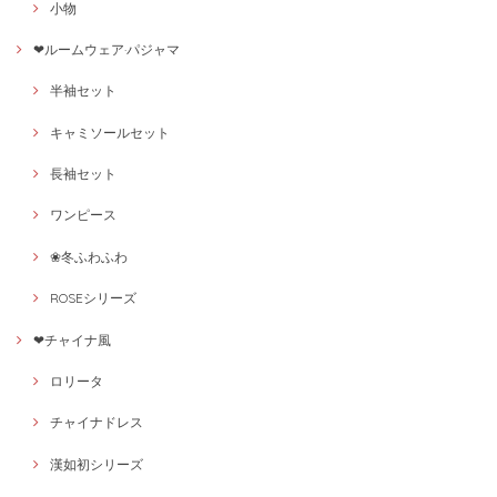
小物
❤ルームウェア·パジャマ
半袖セット
キャミソールセット
長袖セット
ワンピース
❀冬ふわふわ
ROSEシリーズ
❤チャイナ風
ロリータ
チャイナドレス
漢如初シリーズ