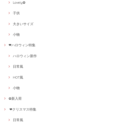
Lovely✿
子供
大きいサイズ
小物
❤ハロウィン特集
ハロウィン新作
日常風
HOT風
小物
✿新入荷
❤クリスマス特集
日常風