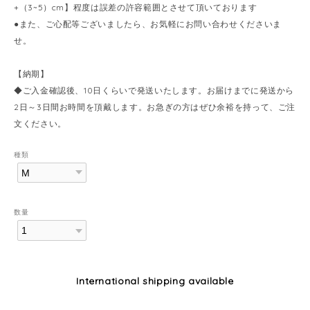
+（3~5）cm】程度は誤差の許容範囲とさせて頂いております
●また、ご心配等ございましたら、お気軽にお問い合わせくださいま
せ。
【納期】
◆ご入金確認後、10日くらいで発送いたします。お届けまでに発送から
2日～3日間お時間を頂戴します。お急ぎの方はぜひ余裕を持って、ご注
文ください。
種類
数量
International shipping available