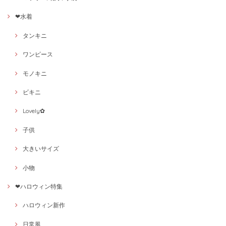
❤水着
タンキニ
ワンピース
モノキニ
ビキニ
Lovely✿
子供
大きいサイズ
小物
❤ハロウィン特集
ハロウィン新作
日常風