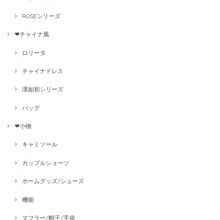
ROSEシリーズ
❤チャイナ風
ロリータ
チャイナドレス
漢如初シリーズ
バッグ
❤小物
キャミソール
カップルショーツ
ホームグッズ/シューズ
機能
マフラー/帽子/手袋