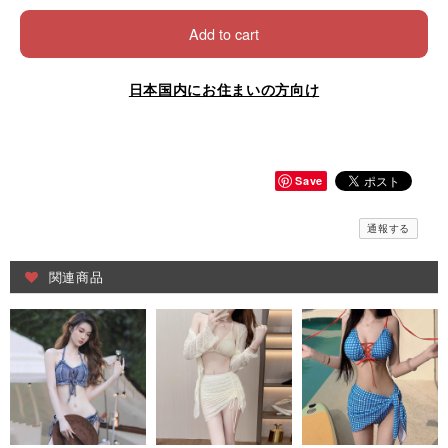
Add to cart
日本国内にお住まいの方向け
Save
通報する
関連商品