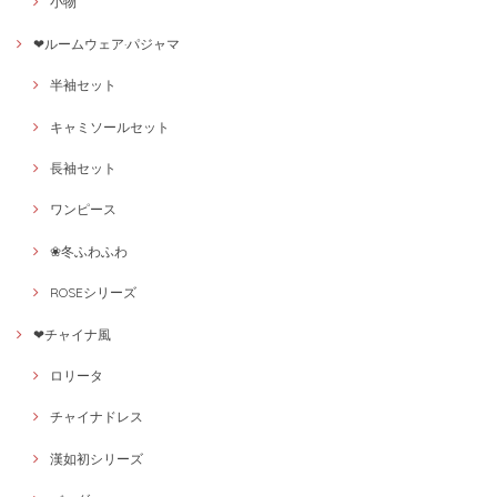
小物
❤ルームウェア·パジャマ
半袖セット
キャミソールセット
長袖セット
ワンピース
❀冬ふわふわ
ROSEシリーズ
❤チャイナ風
ロリータ
チャイナドレス
漢如初シリーズ