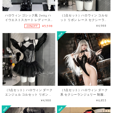
ハロウィン ゴシック風 2way ハ
（2点セット）ハロウィン コルセ
イウエストスカート レディース
ット リボン レース セクシーラン
デザイン感 Aライン ロングスカ
ジェリー121394407
¥4,988
¥5,598
20%OFF
ート121973848
（3点セット）ハロウィン ダーク
（3点セット）ハロウィン ダーク
エンジェル コルセット リボン レ
系 セクシーランジェリー 制服風
ース セクシーランジェリー
ゴシック コスプ 衣装120164457
¥4,988
¥6,853
121393532