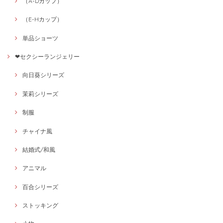
（A-Dカップ）
（E-Hカップ）
単品ショーツ
❤セクシーランジェリー
向日葵シリーズ
茉莉シリーズ
制服
チャイナ風
結婚式/和風
アニマル
百合シリーズ
ストッキング