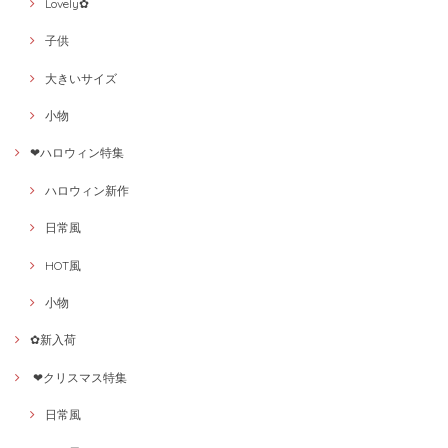
Lovely✿
子供
大きいサイズ
小物
❤ハロウィン特集
ハロウィン新作
日常風
HOT風
小物
✿新入荷
❤クリスマス特集
日常風