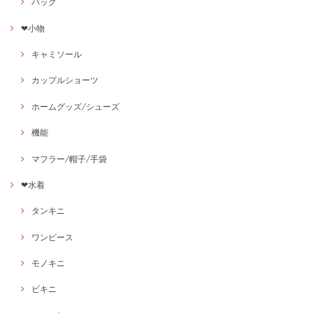
バッグ
❤小物
キャミソール
カップルショーツ
ホームグッズ/シューズ
機能
マフラー/帽子/手袋
❤水着
タンキニ
ワンピース
モノキニ
ビキニ