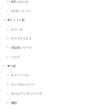
❀冬ふわふわ
ROSEシリーズ
❤チャイナ風
ロリータ
チャイナドレス
漢如初シリーズ
バッグ
❤小物
キャミソール
カップルショーツ
ホームグッズ/シューズ
機能