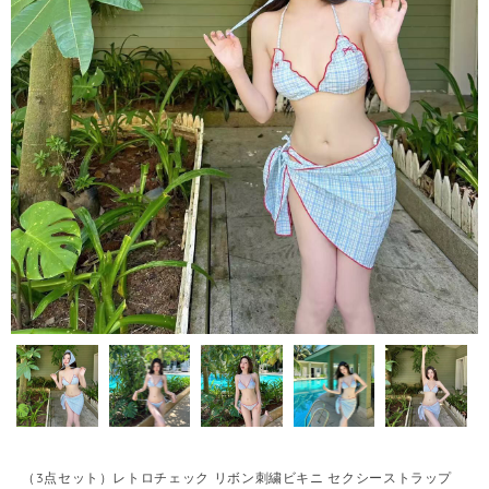
（3点セット）レトロチェック リボン刺繍ビキニ セクシーストラップ