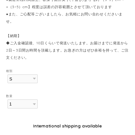
+（3~5）cm】程度は誤差の許容範囲とさせて頂いております
●また、ご心配等ございましたら、お気軽にお問い合わせくださいま
せ。
【納期】
◆ご入金確認後、10日くらいで発送いたします。お届けまでに発送から
2日～3日間お時間を頂戴します。お急ぎの方はぜひ余裕を持って、ご注
文ください。
種類
数量
International shipping available