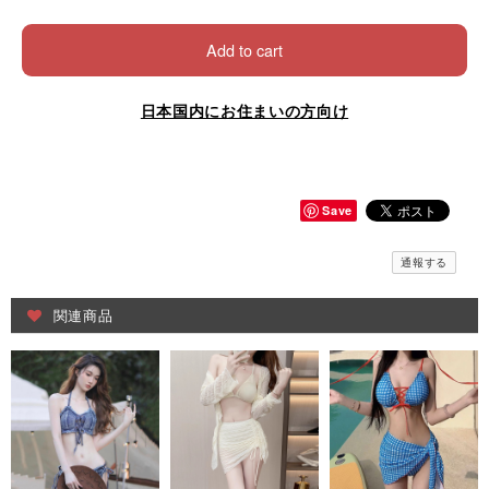
Add to cart
日本国内にお住まいの方向け
Save
通報する
関連商品