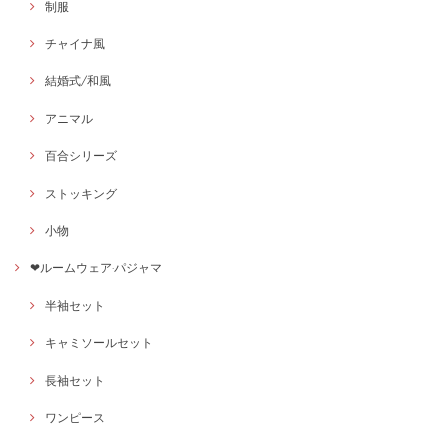
制服
チャイナ風
結婚式/和風
アニマル
百合シリーズ
ストッキング
小物
❤ルームウェア·パジャマ
半袖セット
キャミソールセット
長袖セット
ワンピース