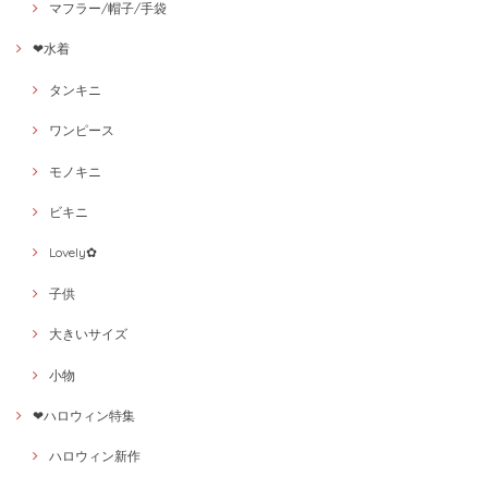
マフラー/帽子/手袋
❤水着
タンキニ
ワンピース
モノキニ
ビキニ
Lovely✿
子供
大きいサイズ
小物
❤ハロウィン特集
ハロウィン新作