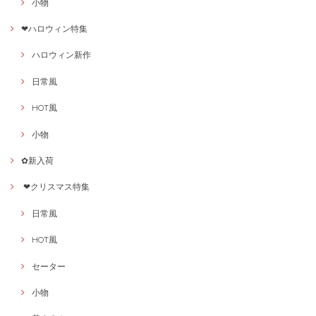
小物
❤ハロウィン特集
ハロウィン新作
日常風
HOT風
小物
✿新入荷
❤クリスマス特集
日常風
HOT風
セーター
小物