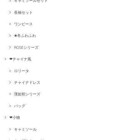
キャミソールセット
長袖セット
ワンピース
❀冬ふわふわ
ROSEシリーズ
❤チャイナ風
ロリータ
チャイナドレス
漢如初シリーズ
バッグ
❤小物
キャミソール