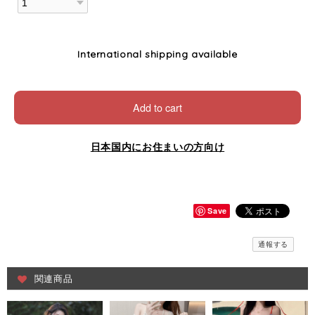
International shipping available
Add to cart
日本国内にお住まいの方向け
Save
通報する
関連商品