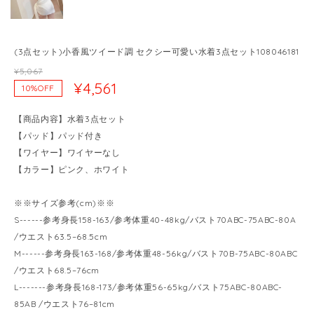
(3点セット)小香風ツイード調 セクシー可愛い水着3点セット108046181
¥5,067
¥4,561
10%OFF
【商品内容】水着3点セット
【パッド】パッド付き
【ワイヤー】ワイヤーなし
【カラー】ピンク、ホワイト
※※サイズ参考(cm)※※
S------参考身長158-163/参考体重40-48kg/バスト70ABC-75ABC-80A
/ウエスト63.5–68.5cm
M------参考身長163-168/参考体重48-56kg/バスト70B-75ABC-80ABC
/ウエスト68.5–76cm
L-------参考身長168-173/参考体重56-65kg/バスト75ABC-80ABC-
85AB /ウエスト76–81cm