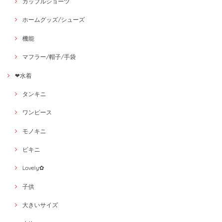
カップルショーツ
ホームグッズ/シューズ
機能
マフラー/帽子/手袋
❤水着
タンキニ
ワンピース
モノキニ
ビキニ
Lovely✿
子供
大きいサイズ