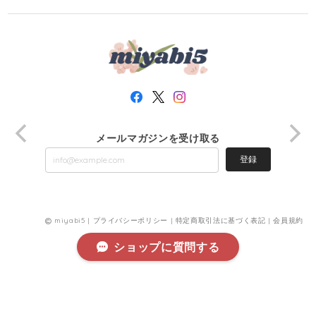
メールマガジンを受け取る
登録
miyabi5 |
プライバシーポリシー
|
特定商取引法に基づく表記
|
会員規約
ショップに質問する