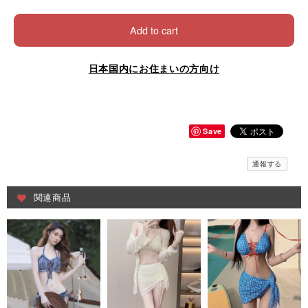
Add to cart
日本国内にお住まいの方向け
Save
通報する
関連商品