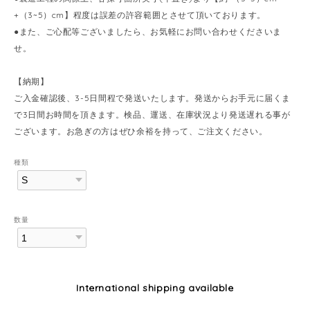
+（3~5）cm】程度は誤差の許容範囲とさせて頂いております。
●また、ご心配等ございましたら、お気軽にお問い合わせくださいま
せ。
【納期】
ご入金確認後、3-5日間程で発送いたします。発送からお手元に届くま
で3日間お時間を頂きます。検品、運送、在庫状況より発送遅れる事が
ございます。お急ぎの方はぜひ余裕を持って、ご注文ください。
種類
数量
International shipping available