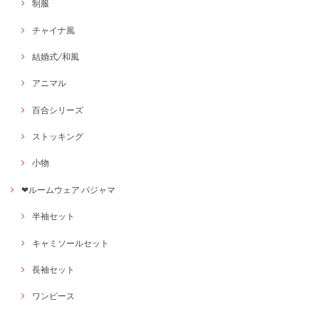
制服
チャイナ風
結婚式/和風
アニマル
百合シリーズ
ストッキング
小物
❤ルームウェア·パジャマ
半袖セット
キャミソールセット
長袖セット
ワンピース