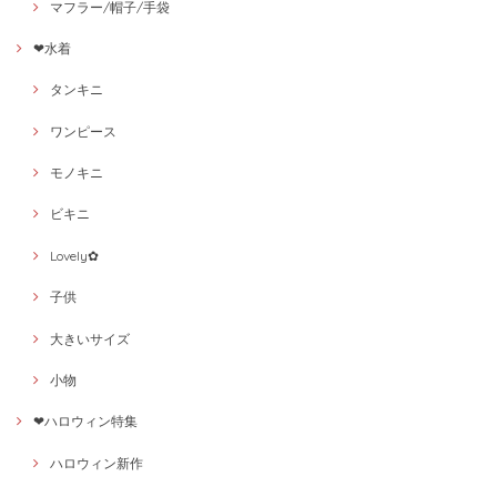
マフラー/帽子/手袋
❤水着
タンキニ
ワンピース
モノキニ
ビキニ
Lovely✿
子供
大きいサイズ
小物
❤ハロウィン特集
ハロウィン新作