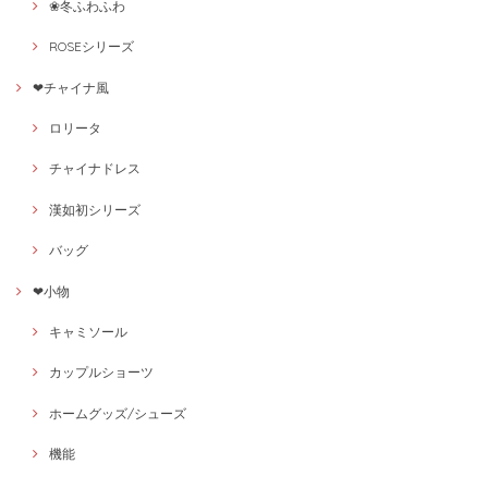
❀冬ふわふわ
ROSEシリーズ
❤チャイナ風
ロリータ
チャイナドレス
漢如初シリーズ
バッグ
❤小物
キャミソール
カップルショーツ
ホームグッズ/シューズ
機能