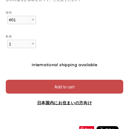
種類
数量
International shipping available
Add to cart
日本国内にお住まいの方向け
Save