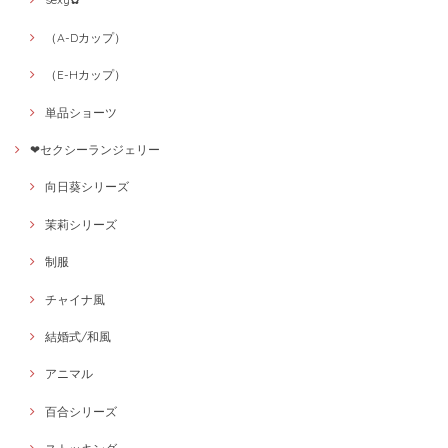
（A-Dカップ）
（E-Hカップ）
単品ショーツ
❤セクシーランジェリー
向日葵シリーズ
茉莉シリーズ
制服
チャイナ風
結婚式/和風
アニマル
百合シリーズ