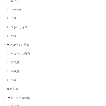
ビキニ
Lovely✿
子供
大きいサイズ
小物
❤ハロウィン特集
ハロウィン新作
日常風
HOT風
小物
✿新入荷
❤クリスマス特集