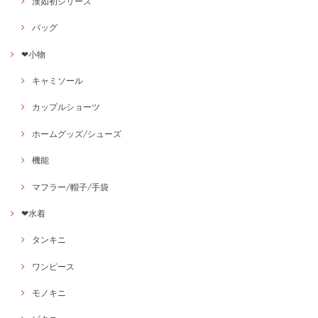
漢如初シリーズ
バッグ
❤小物
キャミソール
カップルショーツ
ホームグッズ/シューズ
機能
マフラー/帽子/手袋
❤水着
タンキニ
ワンピース
モノキニ