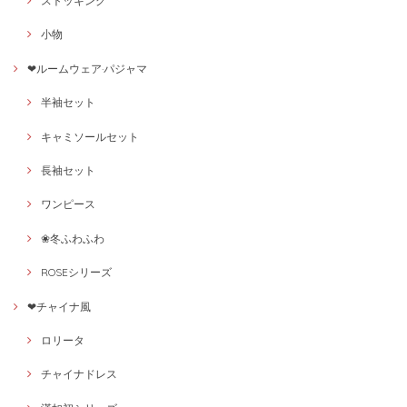
ストッキング
小物
❤ルームウェア·パジャマ
半袖セット
キャミソールセット
長袖セット
ワンピース
❀冬ふわふわ
ROSEシリーズ
❤チャイナ風
ロリータ
チャイナドレス