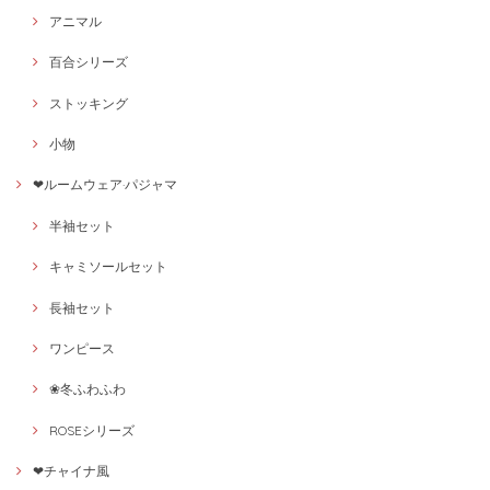
アニマル
百合シリーズ
ストッキング
小物
❤ルームウェア·パジャマ
半袖セット
キャミソールセット
長袖セット
ワンピース
❀冬ふわふわ
ROSEシリーズ
❤チャイナ風