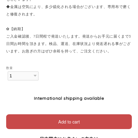
◆金属は空気により、多少硫化される場合がございます、専用布で磨く
と修復されます。
✿【納期】
ご入金確認後、7日間程で発送いたします。発送からお手元に届くまで3
日間お時間を頂きます。検品、運送、在庫状況より発送遅れる事がござ
います。お急ぎの方はぜひ余裕を持って、ご注文ください。
数量
International shipping available
Add to cart