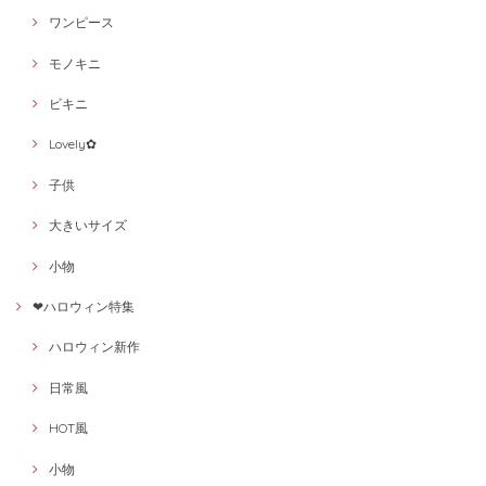
ワンピース
モノキニ
ビキニ
Lovely✿
子供
大きいサイズ
小物
❤ハロウィン特集
ハロウィン新作
日常風
HOT風
小物