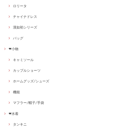
ロリータ
チャイナドレス
漢如初シリーズ
バッグ
❤小物
キャミソール
カップルショーツ
ホームグッズ/シューズ
機能
マフラー/帽子/手袋
❤水着
タンキニ