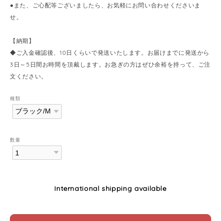
●また、ご心配等ございましたら、お気軽にお問い合わせくださいま
せ。
【納期】
◆ご入金確認後、10日くらいで発送いたします。お届けまでに発送から
3日～5日間お時間を頂戴します。お急ぎの方はぜひ余裕を持って、ご注
文ください。
種類
数量
International shipping available