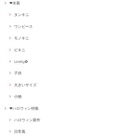
❤水着
タンキニ
ワンピース
モノキニ
ビキニ
Lovely✿
子供
大きいサイズ
小物
❤ハロウィン特集
ハロウィン新作
日常風