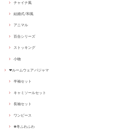
チャイナ風
結婚式/和風
アニマル
百合シリーズ
ストッキング
小物
❤ルームウェア·パジャマ
半袖セット
キャミソールセット
長袖セット
ワンピース
❀冬ふわふわ