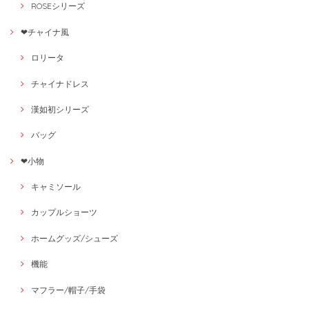
ROSEシリーズ
❤チャイナ風
ロリータ
チャイナドレス
漢如初シリーズ
バッグ
❤小物
キャミソール
カップルショーツ
ホームグッズ/シューズ
機能
マフラー/帽子/手袋