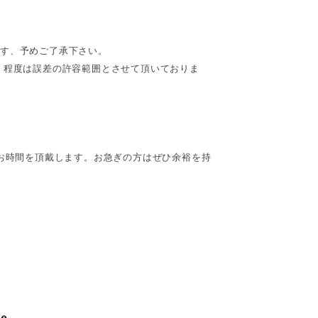
ます、予めご了承下さい。
cm】程度は誤差の許容範囲とさせて頂いておりま
間お時間を頂戴します。お急ぎの方はぜひ余裕を持
le