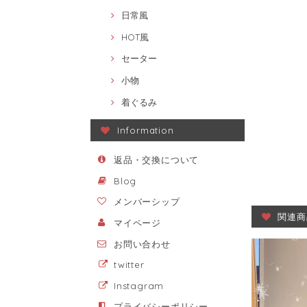
日常風
HOT風
セーター
小物
着ぐるみ
Information
返品・交換について
Blog
メンバーシップ
関連商
マイページ
お問い合わせ
twitter
Instagram
プライバシーポリシー