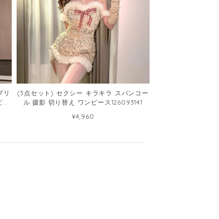
プリ
(3点セット) セクシー キラキラ スパンコー
ピー
ル 摄影 切り替え ワンピース126093141
¥4,960