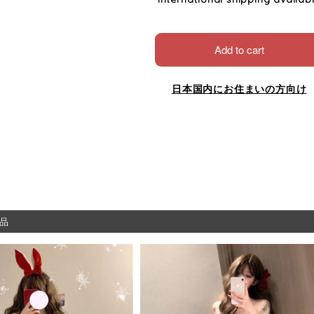
Add to cart
日本国内にお住まいの方向け
品