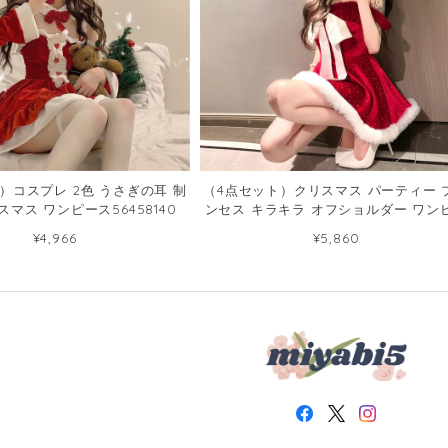
）コスプレ 2色 うさぎの耳 制
（4点セット）クリスマス パーティー 
スマス ワンピース56458140
ンセス キラキラ オフショルダー ワン
ス124875269
¥4,966
¥5,860