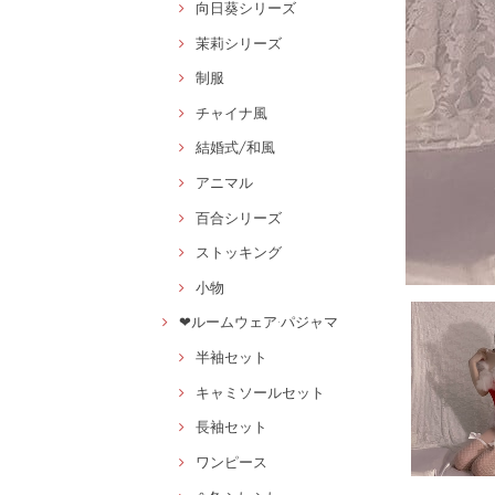
向日葵シリーズ
茉莉シリーズ
制服
チャイナ風
結婚式/和風
アニマル
百合シリーズ
ストッキング
小物
❤ルームウェア·パジャマ
半袖セット
キャミソールセット
長袖セット
ワンピース