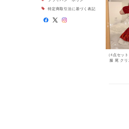
特定商取引法に基づく表記
（4点セット
服 尾 クリ