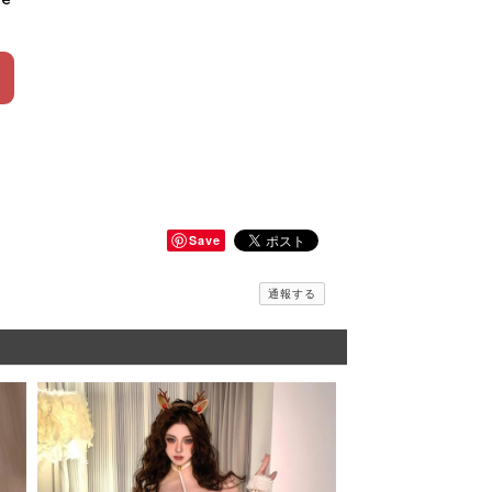
Save
通報する