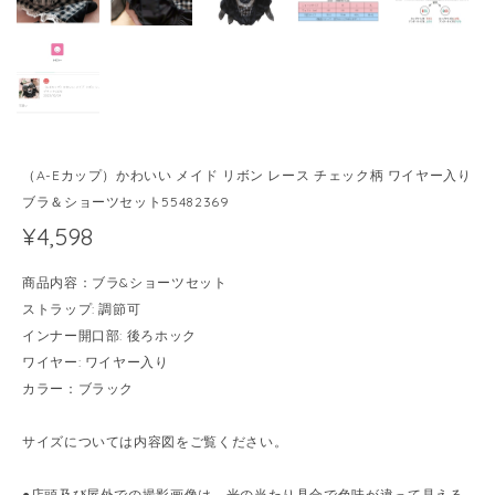
（A-Eカップ）かわいい メイド リボン レース チェック柄 ワイヤー入り
ブラ＆ショーツセット55482369
¥4,598
商品内容：ブラ&ショーツセット
ストラップ: 調節可
インナー開口部: 後ろホック
ワイヤー: ワイヤー入り
カラー：ブラック
サイズについては内容図をご覧ください。
●店頭及び屋外での撮影画像は、光の当たり具合で色味が違って見える