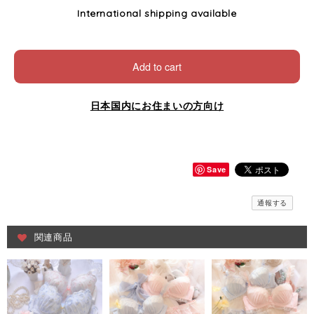
International shipping available
Add to cart
日本国内にお住まいの方向け
Save
通報する
関連商品