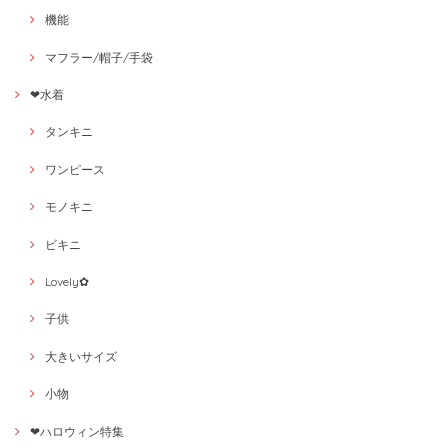
機能
マフラー/帽子/手袋
❤水着
タンキニ
ワンピース
モノキニ
ビキニ
Lovely✿
子供
大きいサイズ
小物
❤ハロウィン特集