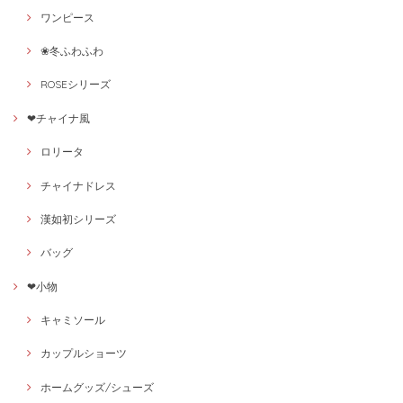
ワンピース
❀冬ふわふわ
ROSEシリーズ
❤チャイナ風
ロリータ
チャイナドレス
漢如初シリーズ
バッグ
❤小物
キャミソール
カップルショーツ
ホームグッズ/シューズ