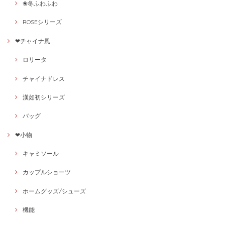
❀冬ふわふわ
ROSEシリーズ
❤チャイナ風
ロリータ
チャイナドレス
漢如初シリーズ
バッグ
❤小物
キャミソール
カップルショーツ
ホームグッズ/シューズ
機能