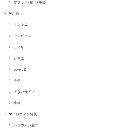
マフラー/帽子/手袋
❤水着
タンキニ
ワンピース
モノキニ
ビキニ
Lovely✿
子供
大きいサイズ
小物
❤ハロウィン特集
ハロウィン新作