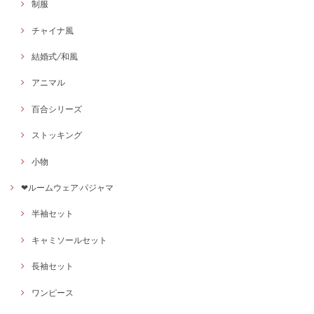
制服
チャイナ風
結婚式/和風
アニマル
百合シリーズ
ストッキング
小物
❤ルームウェア·パジャマ
半袖セット
キャミソールセット
長袖セット
ワンピース