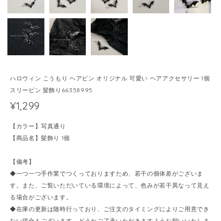
ハロウィン こうもり ヘアピン オリジナル 可愛い ヘアアクセサリー 1個
スリーピン 髪飾り66358995
¥1,299
【カラー】写真通り
【商品名】髪飾り 1個
【備考】
◆一つ一つ手作業でつくっておりますため、若干の個体差がございま
す。また、ご覧いただいている環境によって、色みが若干異なって見え
る場合がございます。
◆在庫の更新は随時行っており、ご注文のタイミングによりご用意でき
ない場合もございます。どうかご了承いただきますようお願いいたしま