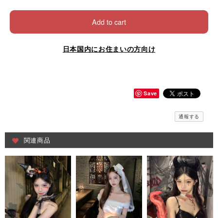
Add to cart
日本国内にお住まいの方向け
Save
通報する
関連商品