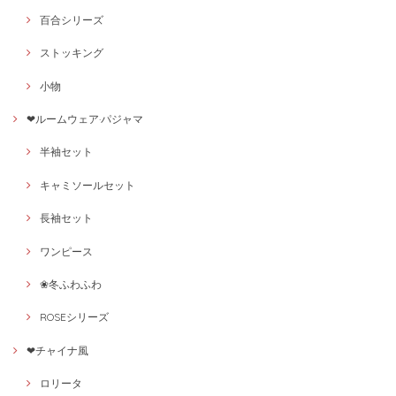
百合シリーズ
ストッキング
小物
❤ルームウェア·パジャマ
半袖セット
キャミソールセット
長袖セット
ワンピース
❀冬ふわふわ
ROSEシリーズ
❤チャイナ風
ロリータ