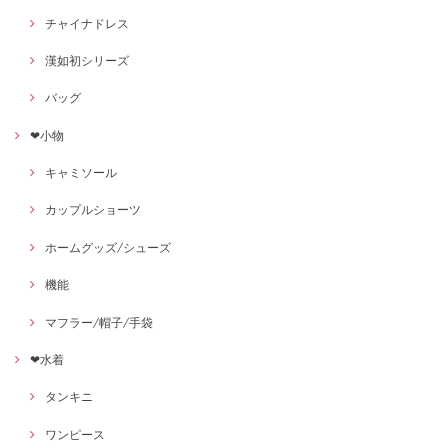
チャイナドレス
漢如初シリーズ
バッグ
❤小物
キャミソール
カップルショーツ
ホームグッズ/シューズ
機能
マフラー/帽子/手袋
❤水着
タンキニ
ワンピース