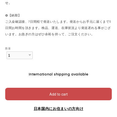
せ。
✿【納期】
ご入金確認後、7日間程で発送いたします。発送からお手元に届くまで3
日間お時間を頂きます。検品、運送、在庫状況より発送遅れる事がござ
います。お急ぎの方はぜひ余裕を持って、ご注文ください。
数量
International shipping available
Add to cart
日本国内にお住まいの方向け