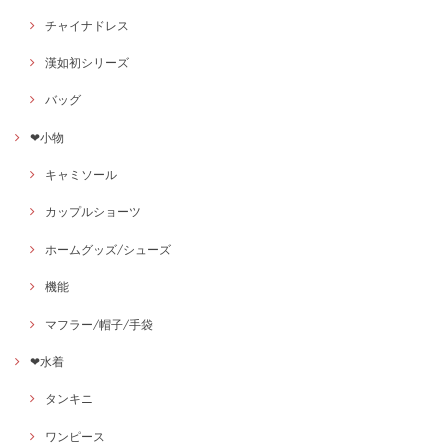
チャイナドレス
漢如初シリーズ
バッグ
❤小物
キャミソール
カップルショーツ
ホームグッズ/シューズ
機能
マフラー/帽子/手袋
❤水着
タンキニ
ワンピース