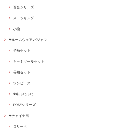
百合シリーズ
ストッキング
小物
❤ルームウェア·パジャマ
半袖セット
キャミソールセット
長袖セット
ワンピース
❀冬ふわふわ
ROSEシリーズ
❤チャイナ風
ロリータ