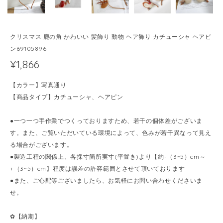
クリスマス 鹿の角 かわいい 髪飾り 動物 ヘア飾り カチューシャ ヘアピ
ン69105896
¥1,866
【カラー】写真通り
【商品タイプ】カチューシャ、ヘアピン
●一つ一つ手作業でつくっておりますため、若干の個体差がございま
す。また、ご覧いただいている環境によって、色みが若干異なって見え
る場合がございます。
●製造工程の関係上、各採寸箇所実寸(平置き)より【約-（3~5）cm～
+（3~5）cm】程度は誤差の許容範囲とさせて頂いております
●また、ご心配等ございましたら、お気軽にお問い合わせくださいま
せ。
✿【納期】