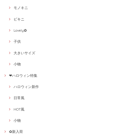
モノキニ
ビキニ
Lovely✿
子供
大きいサイズ
小物
❤ハロウィン特集
ハロウィン新作
日常風
HOT風
小物
✿新入荷