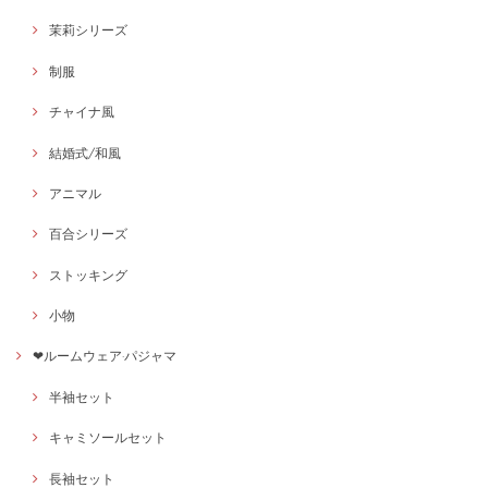
茉莉シリーズ
制服
チャイナ風
結婚式/和風
アニマル
百合シリーズ
ストッキング
小物
❤ルームウェア·パジャマ
半袖セット
キャミソールセット
長袖セット