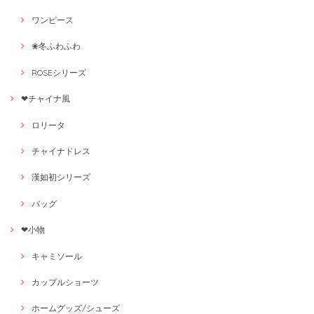
ワンピース
❀冬ふわふわ
ROSEシリーズ
❤チャイナ風
ロリータ
チャイナドレス
漢如初シリーズ
バッグ
❤小物
キャミソール
カップルショーツ
ホームグッズ/シューズ