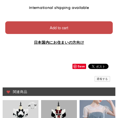
International shipping available
Add to cart
日本国内にお住まいの方向け
Save
通報する
関連商品