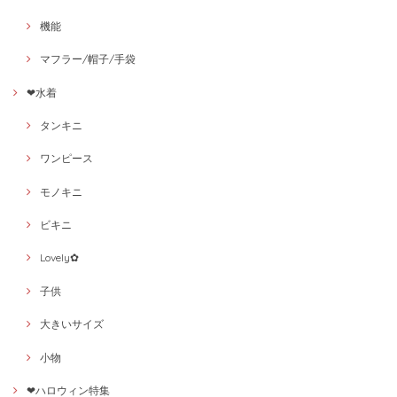
機能
マフラー/帽子/手袋
❤水着
タンキニ
ワンピース
モノキニ
ビキニ
Lovely✿
子供
大きいサイズ
小物
❤ハロウィン特集