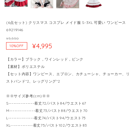
(6点セット) クリスマス コスプレ メイド服 S-3XL 可愛い ワンピース
69219146
¥5,550
¥4,995
10%OFF
【カラー】ブラック，ワインレッド，ピンク
【素材】ポリエステル
【セット内容】ワンピース、エプロン、カチューシャ、チョーカー、リ
ストバンド*2、レッグリング*2
※※サイズ参考(cm)※※
S---------------着丈72/バスト84/ウエスト67
M---------------着丈73/バスト88/ウエスト70
L---------------着丈74/バスト94/ウエスト75
XL-------------着丈75/バスト102/ウエスト83