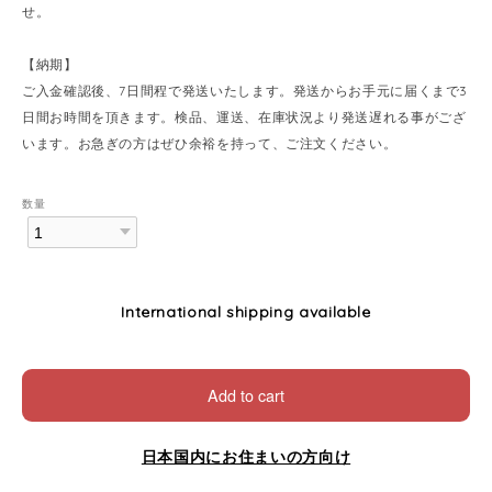
せ。
【納期】
ご入金確認後、7日間程で発送いたします。発送からお手元に届くまで3
日間お時間を頂きます。検品、運送、在庫状況より発送遅れる事がござ
います。お急ぎの方はぜひ余裕を持って、ご注文ください。
数量
International shipping available
Add to cart
日本国内にお住まいの方向け