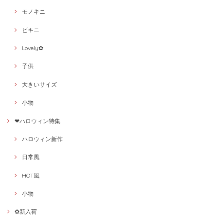
モノキニ
ビキニ
Lovely✿
子供
大きいサイズ
小物
❤ハロウィン特集
ハロウィン新作
日常風
HOT風
小物
✿新入荷