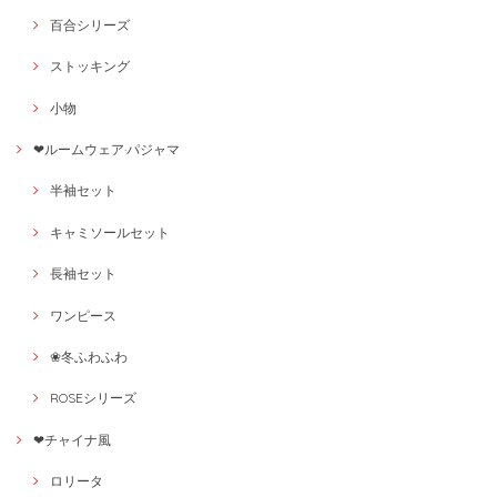
百合シリーズ
ストッキング
小物
❤ルームウェア·パジャマ
半袖セット
キャミソールセット
長袖セット
ワンピース
❀冬ふわふわ
ROSEシリーズ
❤チャイナ風
ロリータ