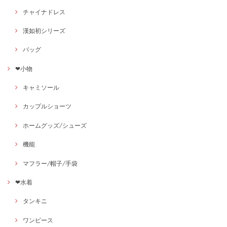
チャイナドレス
漢如初シリーズ
バッグ
❤小物
キャミソール
カップルショーツ
ホームグッズ/シューズ
機能
マフラー/帽子/手袋
❤水着
タンキニ
ワンピース