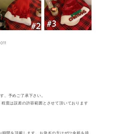
11
ます、予めご了承下さい。
cm】程度は誤差の許容範囲とさせて頂いております
間お時間を頂戴します。お急ぎの方はぜひ余裕を持