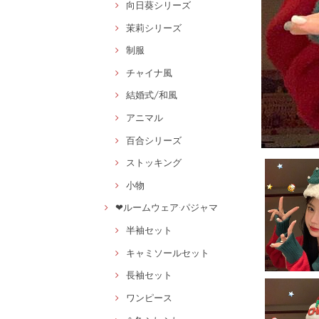
向日葵シリーズ
茉莉シリーズ
制服
チャイナ風
結婚式/和風
アニマル
百合シリーズ
ストッキング
小物
❤ルームウェア·パジャマ
半袖セット
キャミソールセット
長袖セット
ワンピース