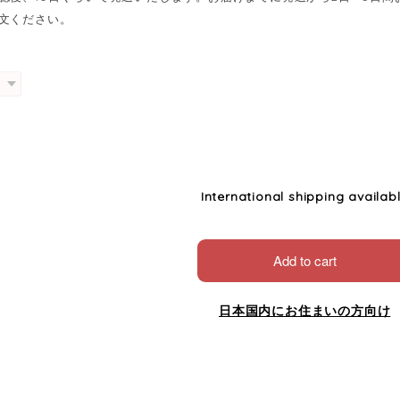
文ください。
International shipping availab
Add to cart
日本国内にお住まいの方向け