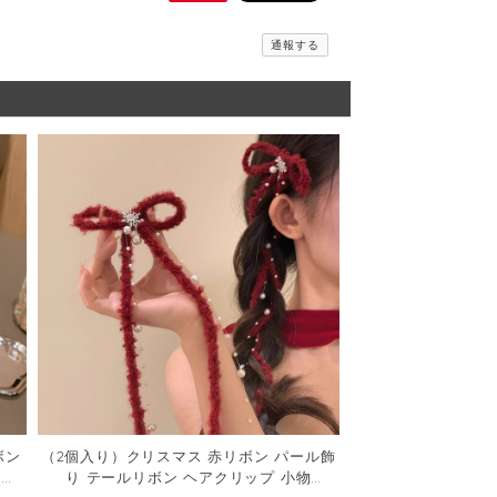
通報する
ボン
（2個入り）クリスマス 赤リボン パール飾
ス
り テールリボン ヘアクリップ 小物