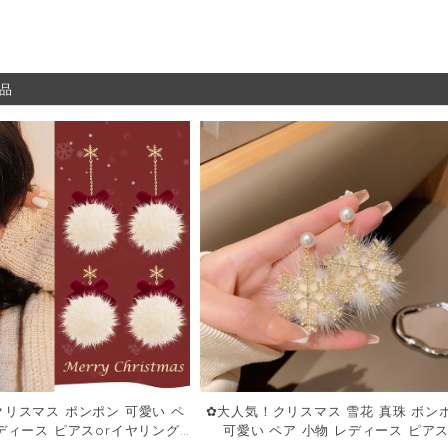
品
リスマス ポンポン 可愛い ペ
✿大人気！クリスマス 雪花 真珠 ボン
レディース ピアスorイヤリング
可愛い ペア 小物 レディース ピア