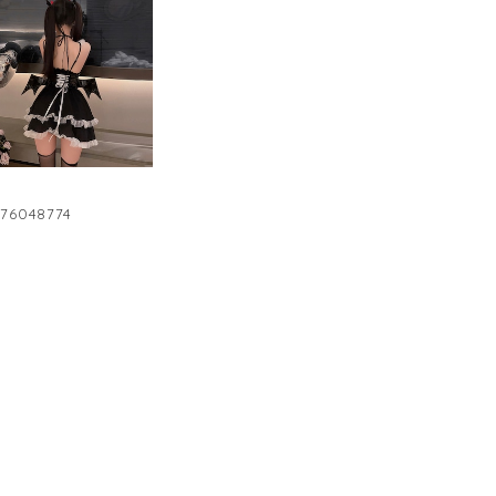
048774