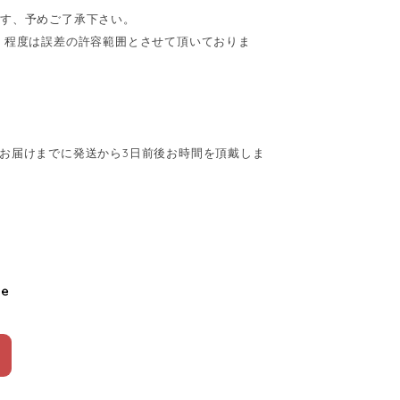
ます、予めご了承下さい。
cm】程度は誤差の許容範囲とさせて頂いておりま
お届けまでに発送から3日前後お時間を頂戴しま
le