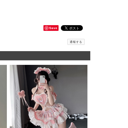
Save
通報する