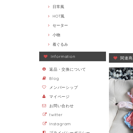
日常風
HOT風
セーター
小物
着ぐるみ
Information
関連商
返品・交換について
Blog
メンバーシップ
マイページ
お問い合わせ
twitter
Instagram
プライバシーポリシー