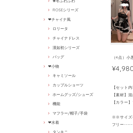
❀冬ふわふわ
ROSEシリーズ
❤チャイナ風
ロリータ
チャイナドレス
漢如初シリーズ
バッグ
（4点）小悪
¥4,98
❤小物
キャミソール
カップルショーツ
【セット内
ホームグッズ/シューズ
【素材】混
【カラー】
機能
マフラー/帽子/手袋
※※サイズ
❤水着
フリー----
タンキニ