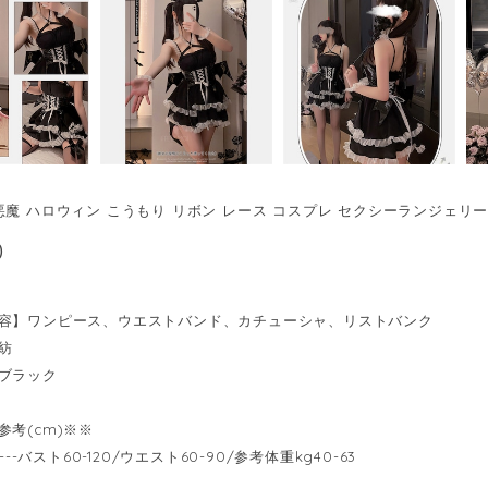
魔 ハロウィン こうもり リボン レース コスプレ セクシーランジェリー76
0
容】ワンピース、ウエストバンド、カチューシャ、リストバンク
紡
ブラック
参考(cm)※※
----バスト60-120/ウエスト60-90/参考体重kg40-63