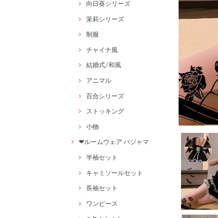
向日葵シリーズ
茉莉シリーズ
制服
チャイナ風
結婚式/和風
アニマル
百合シリーズ
ストッキング
小物
❤ルームウェア·パジャマ
半袖セット
キャミソールセット
長袖セット
ワンピース