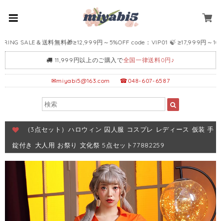
G SALE＆送料無料🎁≥12,999円～5%OFF code：VIP01 🍃 ≥17,999円～10%OFF
11,999円以上のご購入で
全国一律送料0円♪
✉
miyabi5@163.com
☎048-607-6587
（3点セット）ハロウィン 囚人服 コスプレ レディース 仮装 手
錠付き 大人用 お祭り 文化祭 5点セット77882259