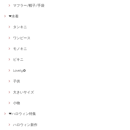
マフラー/帽子/手袋
❤水着
タンキニ
ワンピース
モノキニ
ビキニ
Lovely✿
子供
大きいサイズ
小物
❤ハロウィン特集
ハロウィン新作