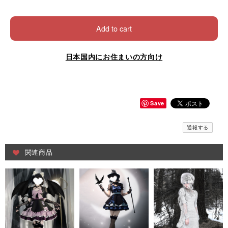
Add to cart
日本国内にお住まいの方向け
Save
通報する
関連商品