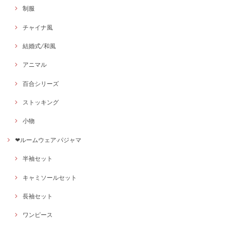
制服
チャイナ風
結婚式/和風
アニマル
百合シリーズ
ストッキング
小物
❤ルームウェア·パジャマ
半袖セット
キャミソールセット
長袖セット
ワンピース