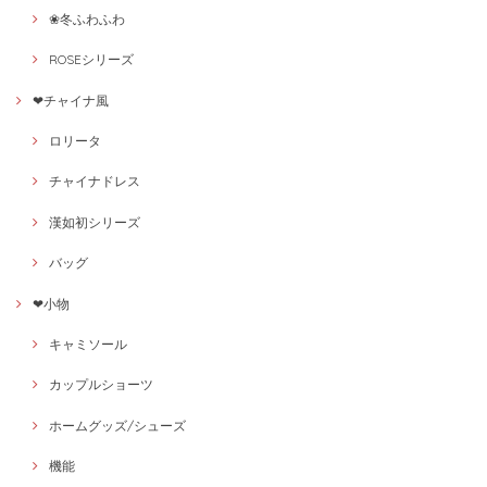
❀冬ふわふわ
ROSEシリーズ
❤チャイナ風
ロリータ
チャイナドレス
漢如初シリーズ
バッグ
❤小物
キャミソール
カップルショーツ
ホームグッズ/シューズ
機能