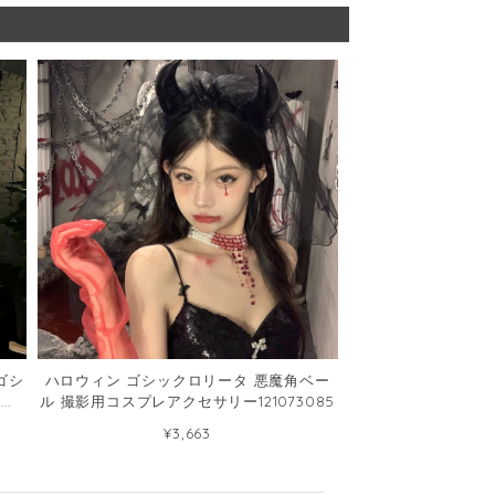
ゴシ
ハロウィン ゴシックロリータ 悪魔角ベー
ータ
ル 撮影用コスプレアクセサリー121073085
プ
¥3,663