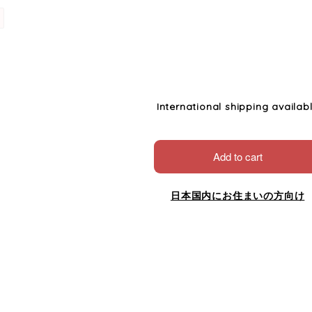
International shipping availab
Add to cart
日本国内にお住まいの方向け