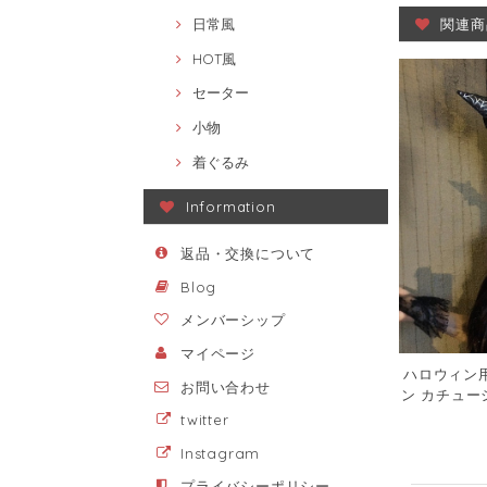
関連商
日常風
HOT風
セーター
小物
着ぐるみ
Information
返品・交換について
Blog
メンバーシップ
マイページ
ハロウィン用
お問い合わせ
ン カチュー
風 スパイダ
twitter
Instagram
プライバシーポリシー