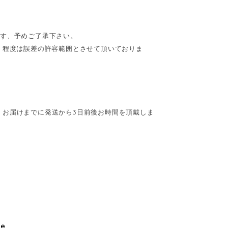
ます、予めご了承下さい。
cm】程度は誤差の許容範囲とさせて頂いておりま
。お届けまでに発送から3日前後お時間を頂戴しま
le