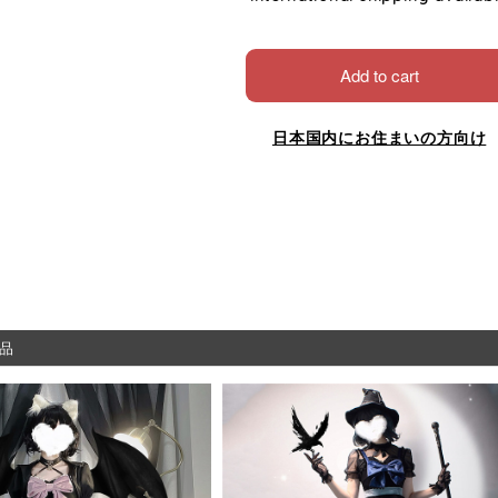
Add to cart
日本国内にお住まいの方向け
品