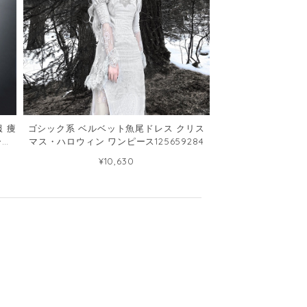
服 痩
ゴシック系 ベルベット魚尾ドレス クリス
ース
マス・ハロウィン ワンピース125659284
¥10,630