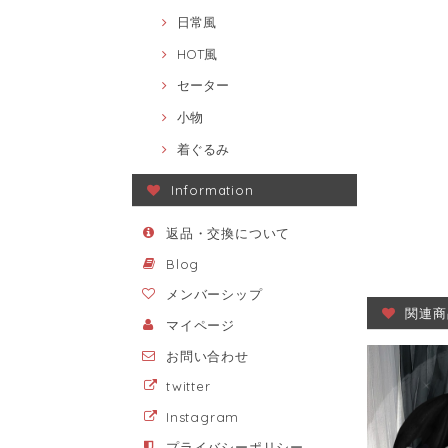
日常風
HOT風
セーター
小物
着ぐるみ
Information
返品・交換について
Blog
メンバーシップ
関連商
マイページ
お問い合わせ
twitter
Instagram
プライバシーポリシー