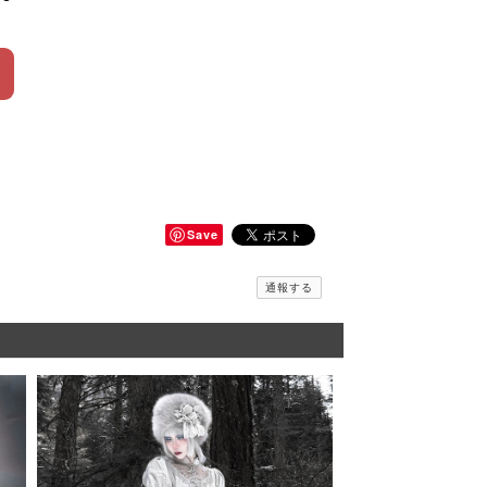
Save
通報する