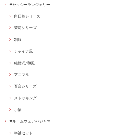
❤セクシーランジェリー
向日葵シリーズ
茉莉シリーズ
制服
チャイナ風
結婚式/和風
アニマル
百合シリーズ
ストッキング
小物
❤ルームウェア·パジャマ
半袖セット