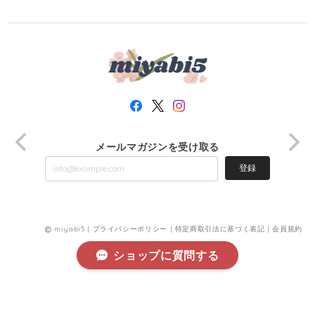
メールマガジンを受け取る
登録
miyabi5 |
プライバシーポリシー
|
特定商取引法に基づく表記
|
会員規約
ショップに質問する