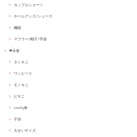
カップルショーツ
ホームグッズ/シューズ
機能
マフラー/帽子/手袋
❤水着
タンキニ
ワンピース
モノキニ
ビキニ
Lovely✿
子供
大きいサイズ