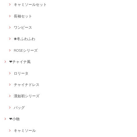
キャミソールセット
長袖セット
ワンピース
❀冬ふわふわ
ROSEシリーズ
❤チャイナ風
ロリータ
チャイナドレス
漢如初シリーズ
バッグ
❤小物
キャミソール