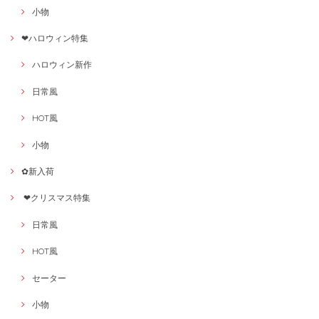
小物
❤ハロウィン特集
ハロウィン新作
日常風
HOT風
小物
✿新入荷
❤クリスマス特集
日常風
HOT風
セーター
小物