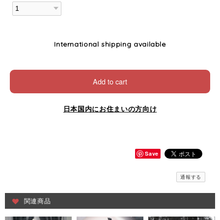
International shipping available
Add to cart
日本国内にお住まいの方向け
Save
通報する
関連商品