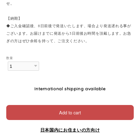
せ。
【納期】
◆ご入金確認後、8日前後で発送いたします、場合より発送遅れる事が
ございます。お届けまでに発送から3日前後お時間を頂戴します。お急
ぎの方はぜひ余裕を持って、ご注文ください。
数量
International shipping available
Add to cart
日本国内にお住まいの方向け