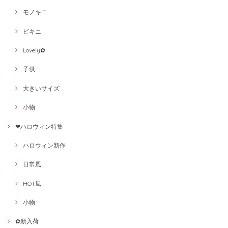
モノキニ
ビキニ
Lovely✿
子供
大きいサイズ
小物
❤ハロウィン特集
ハロウィン新作
日常風
HOT風
小物
✿新入荷