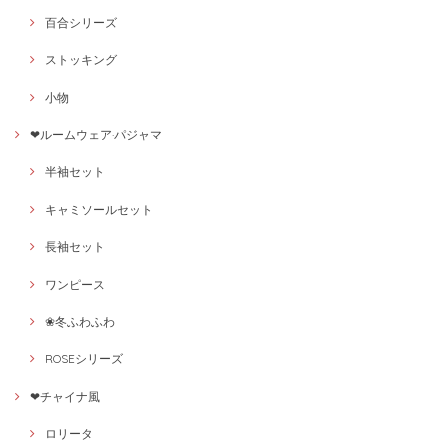
百合シリーズ
ストッキング
小物
❤ルームウェア·パジャマ
半袖セット
キャミソールセット
長袖セット
ワンピース
❀冬ふわふわ
ROSEシリーズ
❤チャイナ風
ロリータ