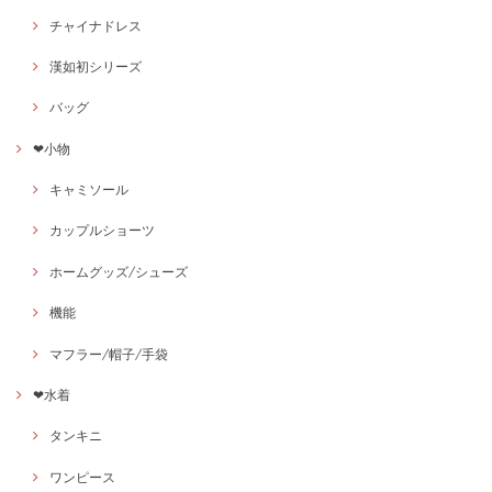
チャイナドレス
漢如初シリーズ
バッグ
❤小物
キャミソール
カップルショーツ
ホームグッズ/シューズ
機能
マフラー/帽子/手袋
❤水着
タンキニ
ワンピース