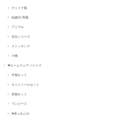
チャイナ風
結婚式/和風
アニマル
百合シリーズ
ストッキング
小物
❤ルームウェア·パジャマ
半袖セット
キャミソールセット
長袖セット
ワンピース
❀冬ふわふわ