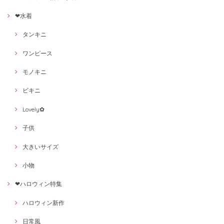
❤水着
タンキニ
ワンピース
モノキニ
ビキニ
Lovely✿
子供
大きいサイズ
小物
❤ハロウィン特集
ハロウィン新作
日常風