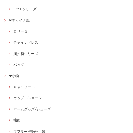
ROSEシリーズ
❤チャイナ風
ロリータ
チャイナドレス
漢如初シリーズ
バッグ
❤小物
キャミソール
カップルショーツ
ホームグッズ/シューズ
機能
マフラー/帽子/手袋