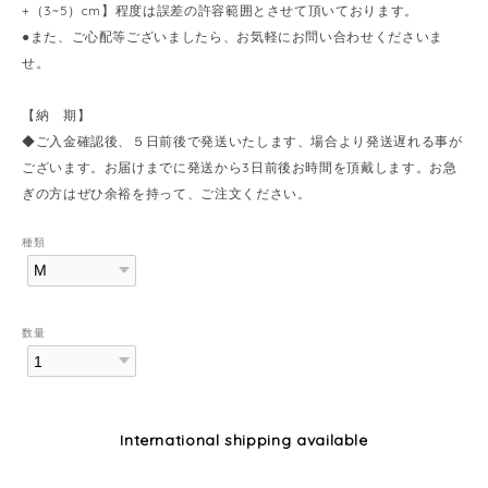
+（3~5）cm】程度は誤差の許容範囲とさせて頂いております。
●また、ご心配等ございましたら、お気軽にお問い合わせくださいま
せ。
【納 期】
◆ご入金確認後、５日前後で発送いたします、場合より発送遅れる事が
ございます。お届けまでに発送から3日前後お時間を頂戴します。お急
ぎの方はぜひ余裕を持って、ご注文ください。
種類
数量
International shipping available