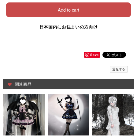
Add to cart
日本国内にお住まいの方向け
Save
通報する
関連商品