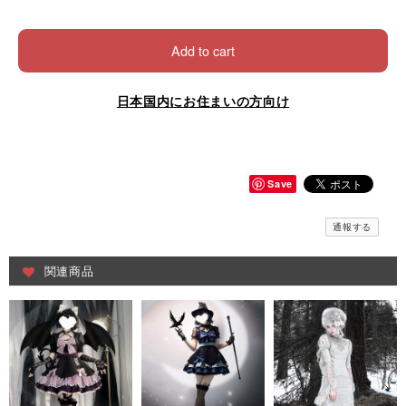
Add to cart
日本国内にお住まいの方向け
Save
通報する
関連商品