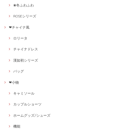
❀冬ふわふわ
ROSEシリーズ
❤チャイナ風
ロリータ
チャイナドレス
漢如初シリーズ
バッグ
❤小物
キャミソール
カップルショーツ
ホームグッズ/シューズ
機能