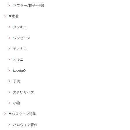
マフラー/帽子/手袋
❤水着
タンキニ
ワンピース
モノキニ
ビキニ
Lovely✿
子供
大きいサイズ
小物
❤ハロウィン特集
ハロウィン新作