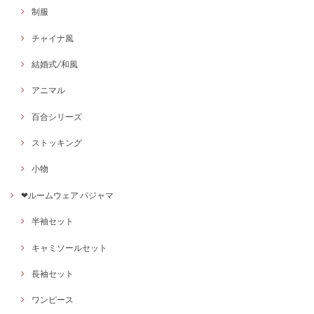
制服
チャイナ風
結婚式/和風
アニマル
百合シリーズ
ストッキング
小物
❤ルームウェア·パジャマ
半袖セット
キャミソールセット
長袖セット
ワンピース