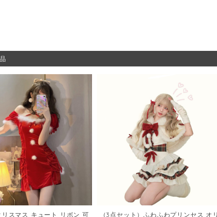
品
リスマス キュート リボン 可
（3点セット）ふわふわプリンセス オ