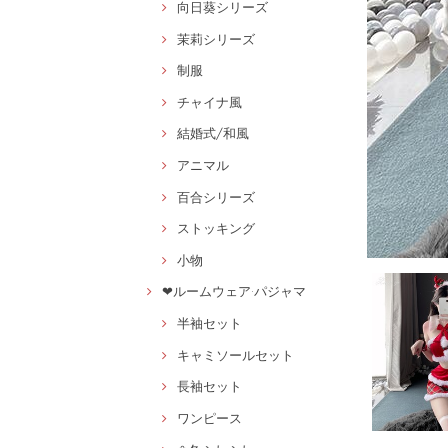
向日葵シリーズ
茉莉シリーズ
制服
チャイナ風
結婚式/和風
アニマル
百合シリーズ
ストッキング
小物
❤ルームウェア·パジャマ
半袖セット
キャミソールセット
長袖セット
ワンピース