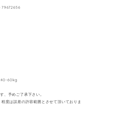
9672656
0-60kg
ます、予めご了承下さい。
cm】程度は誤差の許容範囲とさせて頂いておりま