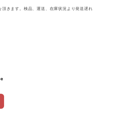
を頂きます。検品、運送、在庫状況より発送遅れ
le