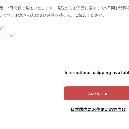
後、7日間程で発送いたします。発送からお手元に届くまで3日間お時間
います。お急ぎの方はぜひ余裕を持って、ご注文ください。
グ
International shipping availab
Add to cart
日本国内にお住まいの方向け