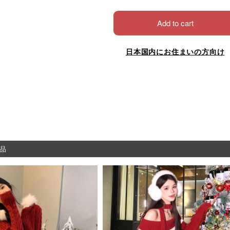
Add to cart
日本国内にお住まいの方向け
品