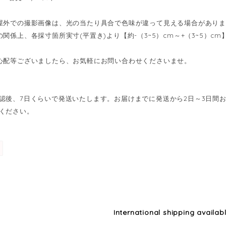
屋外での撮影画像は、光の当たり具合で色味が違って見える場合があり
の関係上、各採寸箇所実寸(平置き)より【約-（3~5）cm～+（3~5）
心配等ございましたら、お気軽にお問い合わせくださいませ。
認後、7日くらいで発送いたします。お届けまでに発送から2日～3日間
ください。
International shipping availab