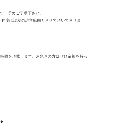
ます、予めご了承下さい。
cm】程度は誤差の許容範囲とさせて頂いておりま
お時間を頂戴します。お急ぎの方はぜひ余裕を持っ
le