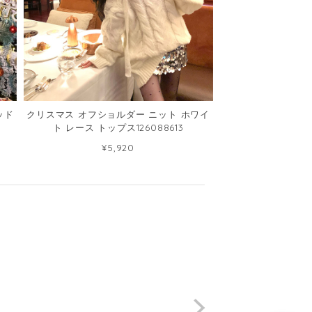
ッド
クリスマス オフショルダー ニット ホワイ
ト レース トップス126088613
¥5,920