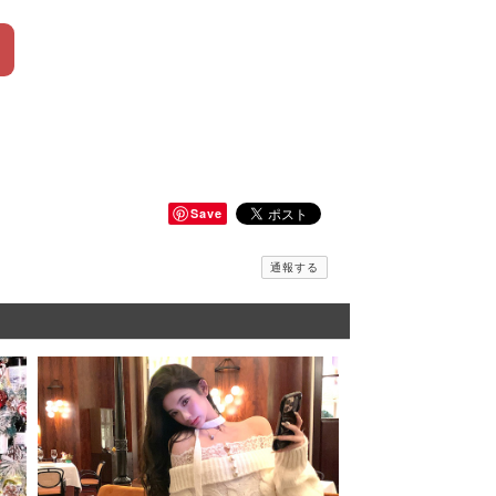
Save
通報する