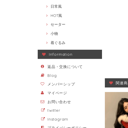
日常風
HOT風
セーター
小物
着ぐるみ
Information
返品・交換について
Blog
関連商
メンバーシップ
マイページ
お問い合わせ
twitter
Instagram
プライバシーポリシー