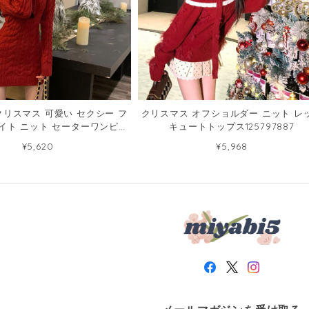
リスマス 可愛い セクシー フ
クリスマス オフショルダー ニット レ
イト ニット セーターワンピー
キュートトップス125797887
ス79910201
¥5,620
¥5,968