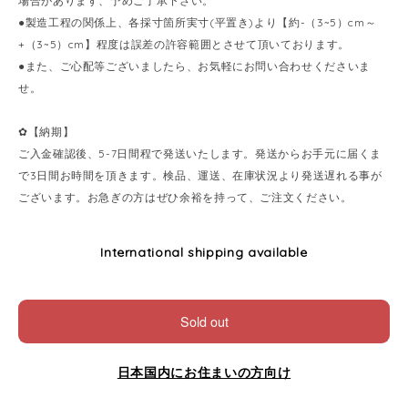
場合があります、予めご了承下さい。
●製造工程の関係上、各採寸箇所実寸(平置き)より【約-（3~5）cm～
+（3~5）cm】程度は誤差の許容範囲とさせて頂いております。
●また、ご心配等ございましたら、お気軽にお問い合わせくださいま
せ。
✿【納期】
ご入金確認後、5-7日間程で発送いたします。発送からお手元に届くま
で3日間お時間を頂きます。検品、運送、在庫状況より発送遅れる事が
ございます。お急ぎの方はぜひ余裕を持って、ご注文ください。
International shipping available
Sold out
日本国内にお住まいの方向け