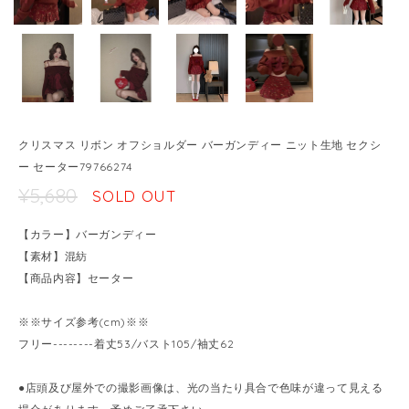
クリスマス リボン オフショルダー バーガンディー ニット生地 セクシ
ー セーター79766274
¥5,680
SOLD OUT
【カラー】バーガンディー
【素材】混紡
【商品内容】セーター
※※サイズ参考(cm)※※
フリー--------着丈53/バスト105/袖丈62
●店頭及び屋外での撮影画像は、光の当たり具合で色味が違って見える