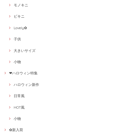
モノキニ
ビキニ
Lovely✿
子供
大きいサイズ
小物
❤ハロウィン特集
ハロウィン新作
日常風
HOT風
小物
✿新入荷