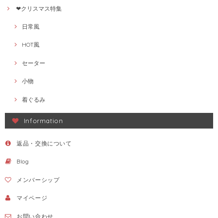
❤クリスマス特集
日常風
HOT風
セーター
小物
着ぐるみ
Information
返品・交換について
Blog
メンバーシップ
マイページ
お問い合わせ