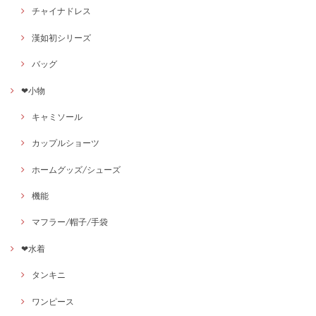
チャイナドレス
漢如初シリーズ
バッグ
❤小物
キャミソール
カップルショーツ
ホームグッズ/シューズ
機能
マフラー/帽子/手袋
❤水着
タンキニ
ワンピース