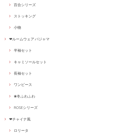
百合シリーズ
ストッキング
小物
❤ルームウェア·パジャマ
半袖セット
キャミソールセット
長袖セット
ワンピース
❀冬ふわふわ
ROSEシリーズ
❤チャイナ風
ロリータ