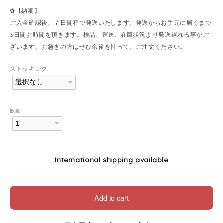
✿【納期】
ご入金確認後、７日間程で発送いたします。発送からお手元に届くまで
3日間お時間を頂きます。検品、運送、在庫状況より発送遅れる事がご
ざいます。お急ぎの方はぜひ余裕を持って、ご注文ください。
ストッキング
数量
International shipping available
Add to cart