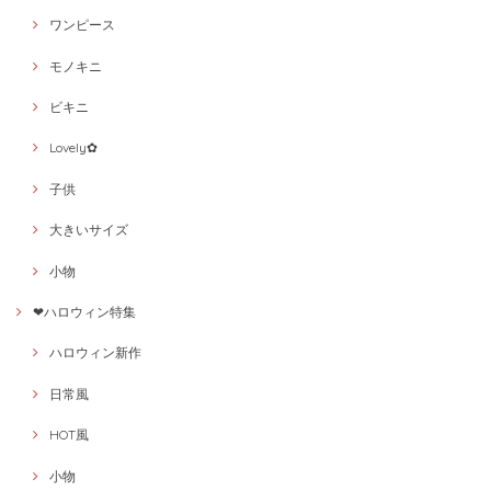
ワンピース
モノキニ
ビキニ
Lovely✿
子供
大きいサイズ
小物
❤ハロウィン特集
ハロウィン新作
日常風
HOT風
小物