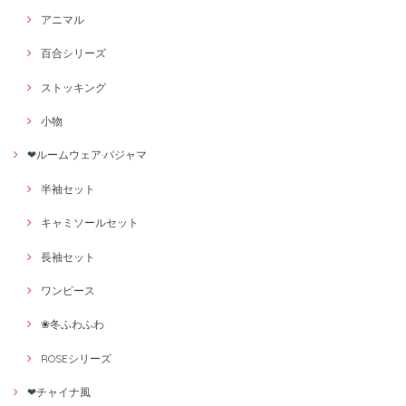
アニマル
百合シリーズ
ストッキング
小物
❤ルームウェア·パジャマ
半袖セット
キャミソールセット
長袖セット
ワンピース
❀冬ふわふわ
ROSEシリーズ
❤チャイナ風