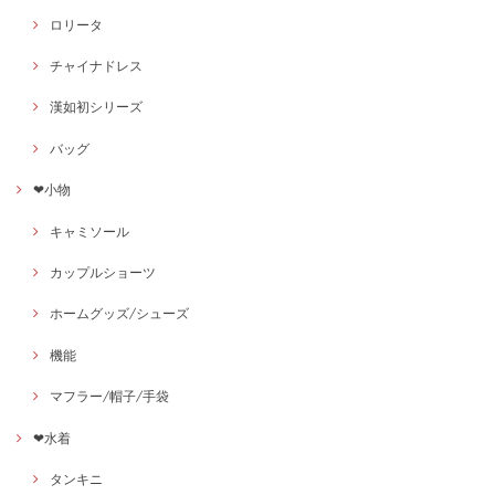
ロリータ
チャイナドレス
漢如初シリーズ
バッグ
❤小物
キャミソール
カップルショーツ
ホームグッズ/シューズ
機能
マフラー/帽子/手袋
❤水着
タンキニ