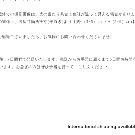
屋外での撮影画像は、光の当たり具合で色味が違って見える場合があり
の関係上、各採寸箇所実寸(平置き)より【約-（3~5）cm～+（3~5）
心配等ございましたら、お気軽にお問い合わせくださいませ。
後、7日間程で発送いたします。発送からお手元に届くまで3日間お時間
います。お急ぎの方はぜひ余裕を持って、ご注文ください。
International shipping availab