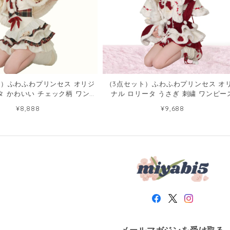
ト）ふわふわプリンセス オリジ
（3点セット）ふわふわプリンセス オ
タ かわいい チェック柄 ワンピ
ナル ロリータ うさぎ 刺繍 ワンピー
ース93448412
121721904
¥8,888
¥9,688