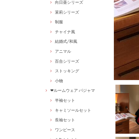
向日葵シリーズ
茉莉シリーズ
制服
チャイナ風
結婚式/和風
アニマル
百合シリーズ
ストッキング
小物
❤ルームウェア·パジャマ
半袖セット
キャミソールセット
長袖セット
ワンピース