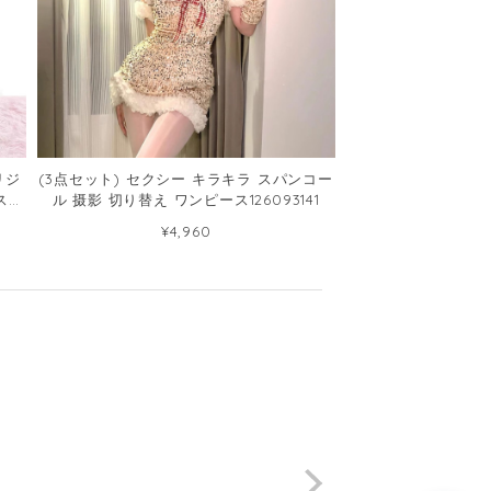
リジ
(3点セット) セクシー キラキラ スパンコー
ス
ル 摄影 切り替え ワンピース126093141
¥4,960