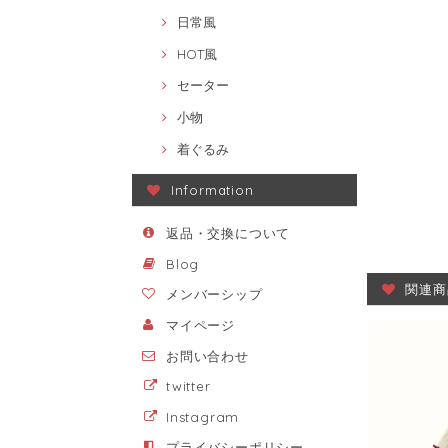
日常風
HOT風
セーター
小物
着ぐるみ
Information
返品・交換について
Blog
関連商
メンバーシップ
マイページ
お問い合わせ
twitter
Instagram
プライバシーポリシー