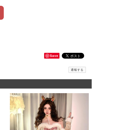
Save
通報する