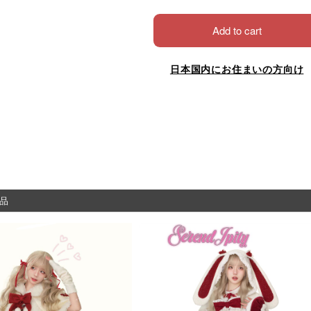
Add to cart
日本国内にお住まいの方向け
品