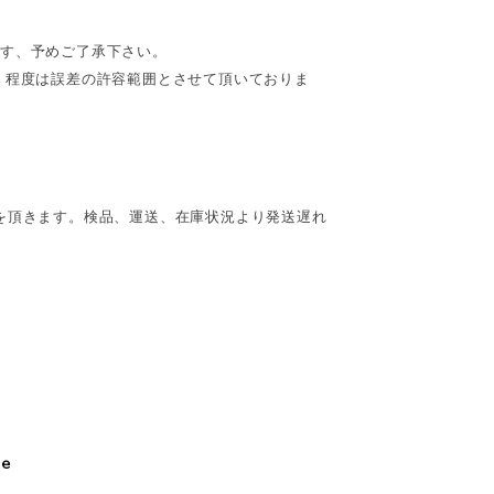
ます、予めご了承下さい。
cm】程度は誤差の許容範囲とさせて頂いておりま
を頂きます。検品、運送、在庫状況より発送遅れ
le