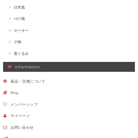
日常風
HOT風
セーター
小物
着ぐるみ
Information
返品・交換について
Blog
メンバーシップ
マイページ
お問い合わせ