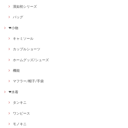
漢如初シリーズ
バッグ
❤小物
キャミソール
カップルショーツ
ホームグッズ/シューズ
機能
マフラー/帽子/手袋
❤水着
タンキニ
ワンピース
モノキニ