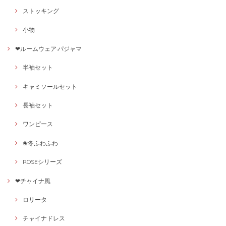
ストッキング
小物
❤ルームウェア·パジャマ
半袖セット
キャミソールセット
長袖セット
ワンピース
❀冬ふわふわ
ROSEシリーズ
❤チャイナ風
ロリータ
チャイナドレス