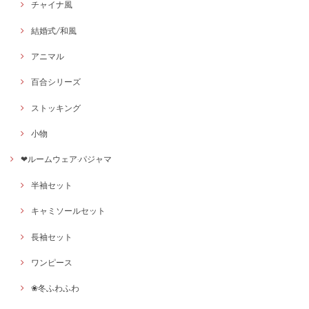
チャイナ風
結婚式/和風
アニマル
百合シリーズ
ストッキング
小物
❤ルームウェア·パジャマ
半袖セット
キャミソールセット
長袖セット
ワンピース
❀冬ふわふわ