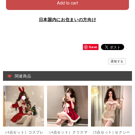
Add to cart
日本国内にお住まいの方向け
Save
通報する
関連商品
（4点セット）コスプレ
（4点セット）クリスマ
(3点セット) セクシー