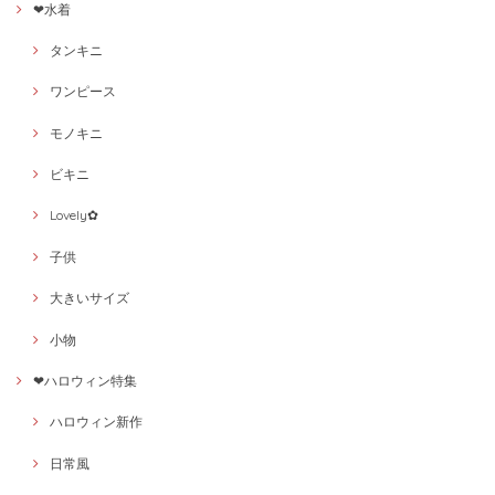
❤水着
タンキニ
ワンピース
モノキニ
ビキニ
Lovely✿
子供
大きいサイズ
小物
❤ハロウィン特集
ハロウィン新作
日常風