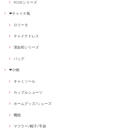
ROSEシリーズ
❤チャイナ風
ロリータ
チャイナドレス
漢如初シリーズ
バッグ
❤小物
キャミソール
カップルショーツ
ホームグッズ/シューズ
機能
マフラー/帽子/手袋