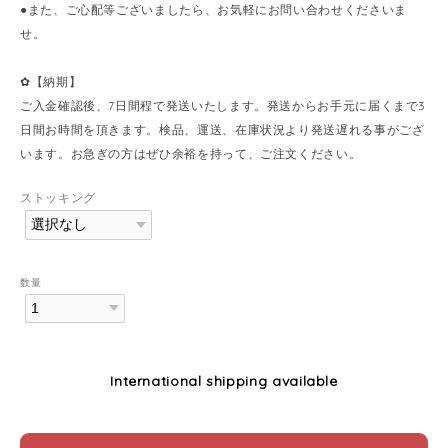
●また、ご心配等ございましたら、お気軽にお問い合わせくださいま
せ。
✿【納期】
ご入金確認後、7日間程で発送いたします。発送からお手元に届くまで3
日間お時間を頂きます。検品、運送、在庫状況より発送遅れる事がござ
います。お急ぎの方はぜひ余裕を持って、ご注文ください。
ストッキング
数量
International shipping available