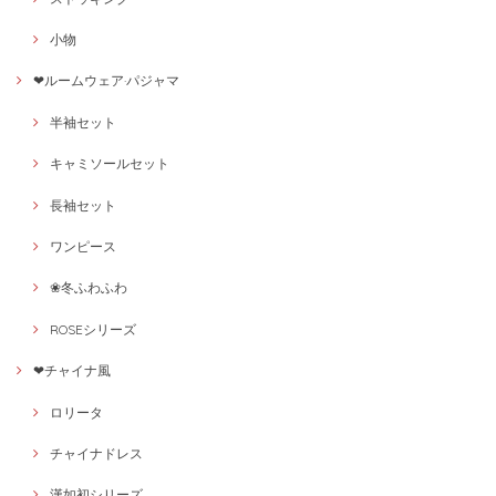
小物
❤ルームウェア·パジャマ
半袖セット
キャミソールセット
長袖セット
ワンピース
❀冬ふわふわ
ROSEシリーズ
❤チャイナ風
ロリータ
チャイナドレス
漢如初シリーズ