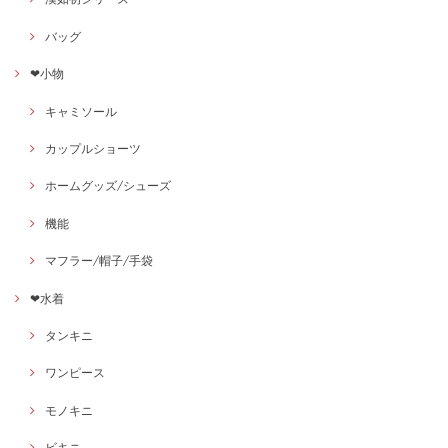
バッグ
❤小物
キャミソール
カップルショーツ
ホームグッズ/シューズ
機能
マフラー/帽子/手袋
❤水着
タンキニ
ワンピース
モノキニ
ビキニ