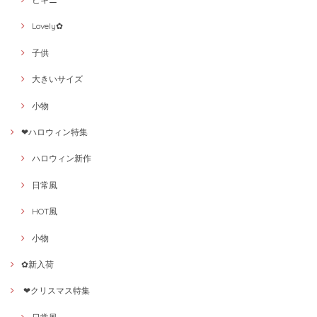
Lovely✿
子供
大きいサイズ
小物
❤ハロウィン特集
ハロウィン新作
日常風
HOT風
小物
✿新入荷
❤クリスマス特集