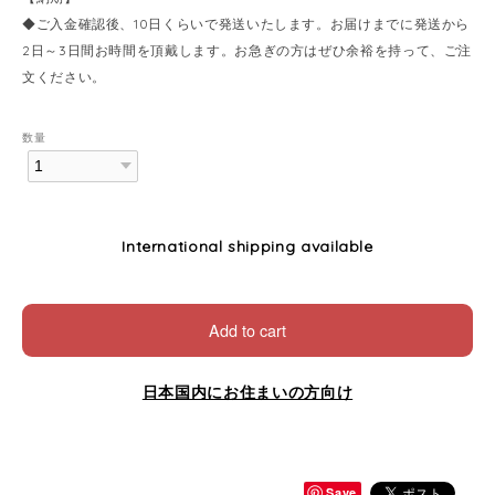
◆ご入金確認後、10日くらいで発送いたします。お届けまでに発送から
2日～3日間お時間を頂戴します。お急ぎの方はぜひ余裕を持って、ご注
文ください。
数量
International shipping available
Add to cart
日本国内にお住まいの方向け
Save