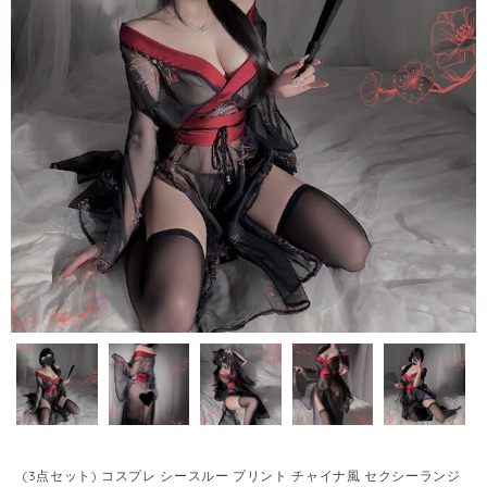
(3点セット) コスプレ シースルー プリント チャイナ風 セクシーランジ