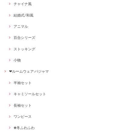
チャイナ風
結婚式/和風
アニマル
百合シリーズ
ストッキング
小物
❤ルームウェア·パジャマ
半袖セット
キャミソールセット
長袖セット
ワンピース
❀冬ふわふわ