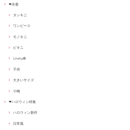
❤水着
タンキニ
ワンピース
モノキニ
ビキニ
Lovely✿
子供
大きいサイズ
小物
❤ハロウィン特集
ハロウィン新作
日常風