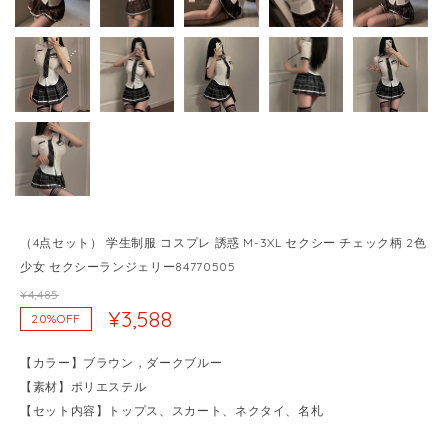
（4点セット） 学生制服 コスプレ 誘惑 M-3XL セクシー チェック柄 2色
少女 セクシーランジェリー84770505
¥4,485
¥3,588
20%OFF
【カラー】ブラウン，ダークブルー
【素材】ポリエステル
【セット内容】トップス、スカート、ネクタイ、名札