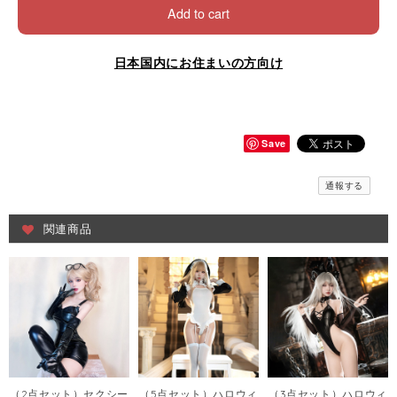
Add to cart
日本国内にお住まいの方向け
Save
通報する
関連商品
（2点セット）セクシー
（5点セット）ハロウィ
（3点セット）ハロウィ