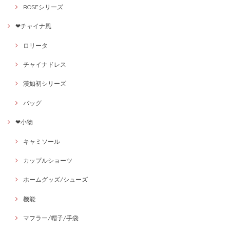
ROSEシリーズ
❤チャイナ風
ロリータ
チャイナドレス
漢如初シリーズ
バッグ
❤小物
キャミソール
カップルショーツ
ホームグッズ/シューズ
機能
マフラー/帽子/手袋