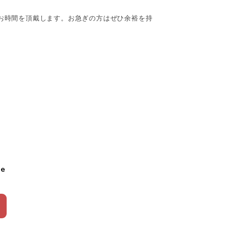
間お時間を頂戴します。お急ぎの方はぜひ余裕を持
le