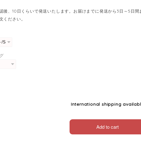
認後、10日くらいで発送いたします。お届けまでに発送から3日～5日
文ください。
グ
International shipping availab
Add to cart