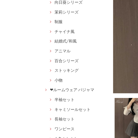
向日葵シリーズ
茉莉シリーズ
制服
チャイナ風
結婚式/和風
アニマル
百合シリーズ
ストッキング
小物
❤ルームウェア·パジャマ
半袖セット
キャミソールセット
長袖セット
ワンピース