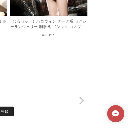
 ボ
（3点セット）ハロウィン ダーク系 セクシ
リー
ーランジェリー 制服風 ゴシック コスプ 衣
装120164457
¥6,853
登録