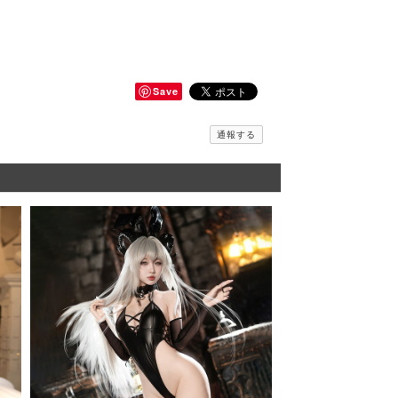
Save
通報する