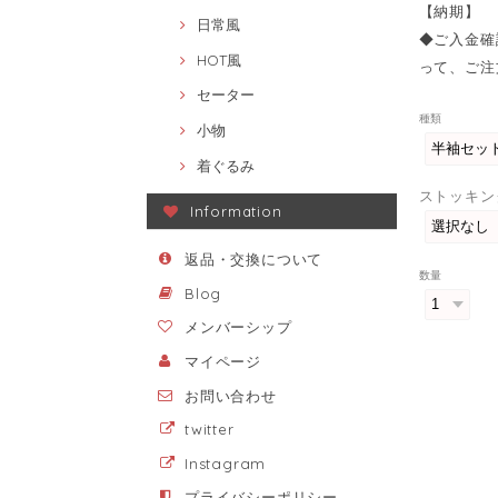
【納期】
日常風
◆ご入金確
HOT風
って、ご注
セーター
種類
小物
着ぐるみ
ストッキン
Information
返品・交換について
数量
Blog
メンバーシップ
マイページ
お問い合わせ
twitter
Instagram
プライバシーポリシー