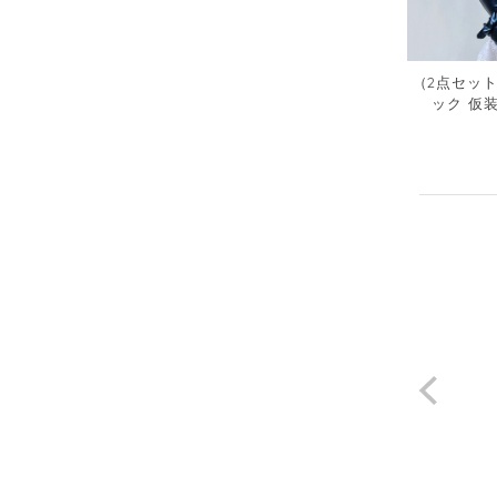
（2点セット
ック 仮