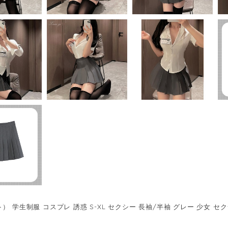
） 学生制服 コスプレ 誘惑 S-XL セクシー 長袖/半袖 グレー 少女 セク