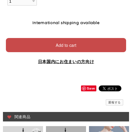
International shipping available
Add to cart
日本国内にお住まいの方向け
Save
通報する
関連商品