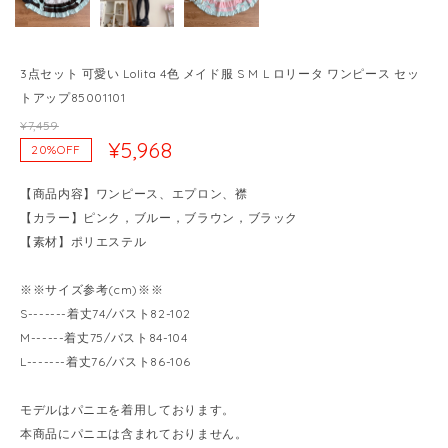
3点セット 可愛い Lolita 4色 メイド服 S M L ロリータ ワンピース セッ
トアップ85001101
¥7,459
¥5,968
20%OFF
【商品内容】ワンピース、エプロン、襟
【カラー】ピンク，ブルー，ブラウン，ブラック
【素材】ポリエステル
※※サイズ参考(cm)※※
S-------着丈74/バスト82-102
M------着丈75/バスト84-104
L-------着丈76/バスト86-106
モデルはパニエを着用しております。
本商品にパニエは含まれておりません。