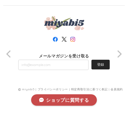
メールマガジンを受け取る
登録
miyabi5 |
プライバシーポリシー
|
特定商取引法に基づく表記
|
会員規約
ショップに質問する