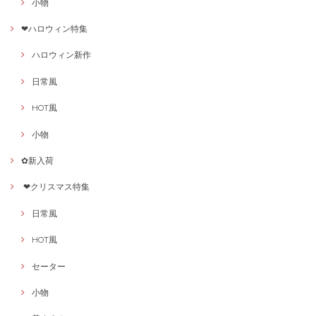
小物
❤ハロウィン特集
ハロウィン新作
日常風
HOT風
小物
✿新入荷
❤クリスマス特集
日常風
HOT風
セーター
小物