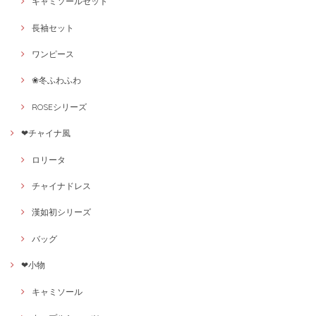
キャミソールセット
長袖セット
ワンピース
❀冬ふわふわ
ROSEシリーズ
❤チャイナ風
ロリータ
チャイナドレス
漢如初シリーズ
バッグ
❤小物
キャミソール