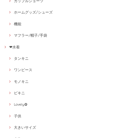
カップルショーツ
ホームグッズ/シューズ
機能
マフラー/帽子/手袋
❤水着
タンキニ
ワンピース
モノキニ
ビキニ
Lovely✿
子供
大きいサイズ