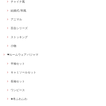
チャイナ風
結婚式/和風
アニマル
百合シリーズ
ストッキング
小物
❤ルームウェア·パジャマ
半袖セット
キャミソールセット
長袖セット
ワンピース
❀冬ふわふわ