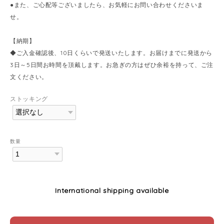
●また、ご心配等ございましたら、お気軽にお問い合わせくださいま
せ。
【納期】
◆ご入金確認後、10日くらいで発送いたします。お届けまでに発送から
3日～5日間お時間を頂戴します。お急ぎの方はぜひ余裕を持って、ご注
文ください。
ストッキング
数量
International shipping available