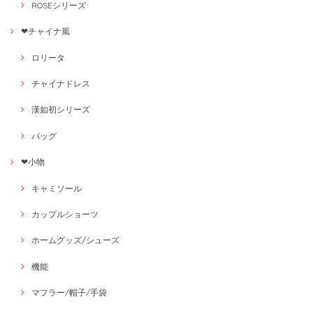
ROSEシリーズ
❤チャイナ風
ロリータ
チャイナドレス
漢如初シリーズ
バッグ
❤小物
キャミソール
カップルショーツ
ホームグッズ/シューズ
機能
マフラー/帽子/手袋