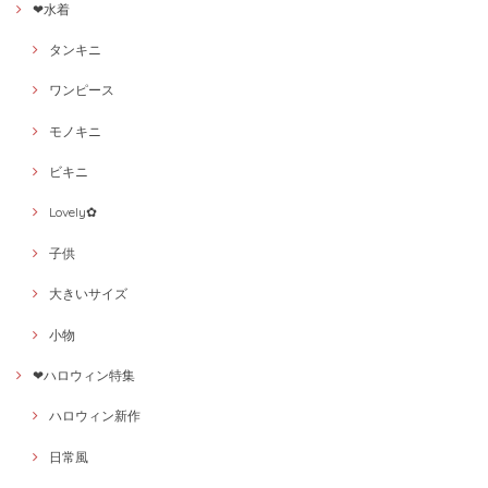
❤水着
タンキニ
ワンピース
モノキニ
ビキニ
Lovely✿
子供
大きいサイズ
小物
❤ハロウィン特集
ハロウィン新作
日常風