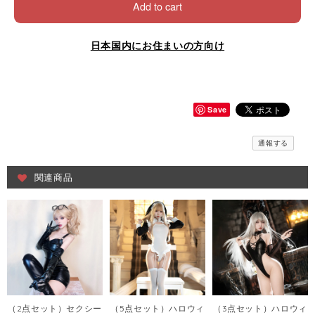
Add to cart
日本国内にお住まいの方向け
Save
通報する
関連商品
（2点セット）セクシー
（5点セット）ハロウィ
（3点セット）ハロウィ