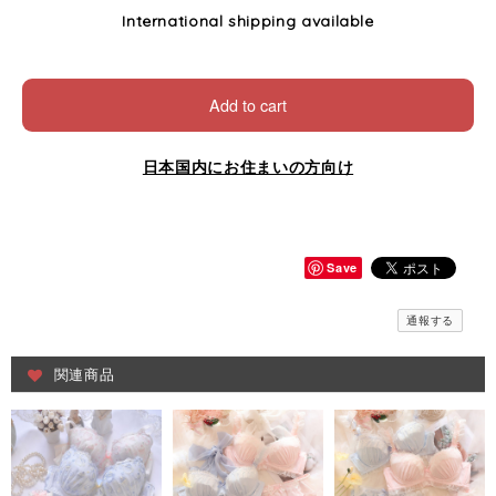
International shipping available
Add to cart
日本国内にお住まいの方向け
Save
通報する
関連商品