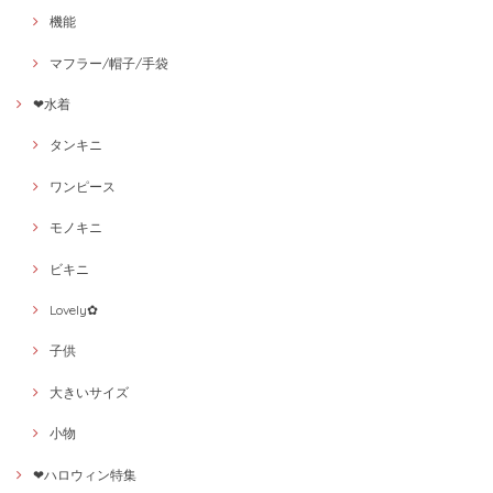
機能
マフラー/帽子/手袋
❤水着
タンキニ
ワンピース
モノキニ
ビキニ
Lovely✿
子供
大きいサイズ
小物
❤ハロウィン特集