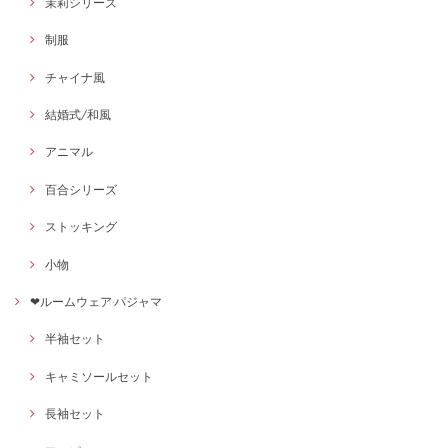
茉莉シリーズ
制服
チャイナ風
結婚式/和風
アニマル
百合シリーズ
ストッキング
小物
❤ルームウェア·パジャマ
半袖セット
キャミソールセット
長袖セット