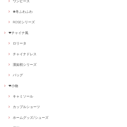
ワンピース
❀冬ふわふわ
ROSEシリーズ
❤チャイナ風
ロリータ
チャイナドレス
漢如初シリーズ
バッグ
❤小物
キャミソール
カップルショーツ
ホームグッズ/シューズ