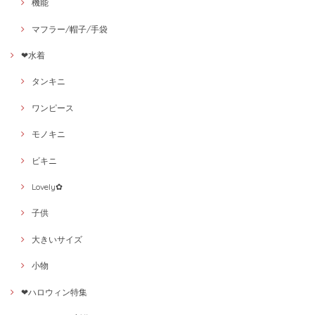
機能
マフラー/帽子/手袋
❤水着
タンキニ
ワンピース
モノキニ
ビキニ
Lovely✿
子供
大きいサイズ
小物
❤ハロウィン特集