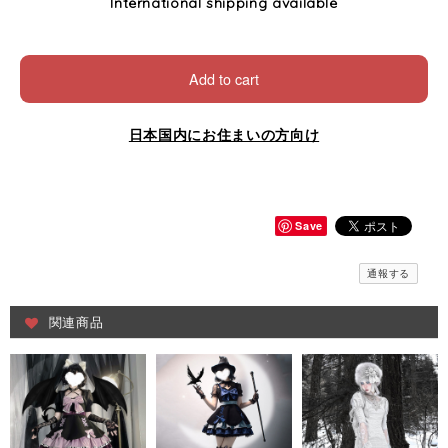
International shipping available
Add to cart
日本国内にお住まいの方向け
Save
通報する
関連商品