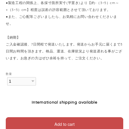
●製造工程の関係上、各採寸箇所実寸(平置き)より【約-（3~5）cm～
+（3~5）cm】程度は誤差の許容範囲とさせて頂いております。
●また、ご心配等ございましたら、お気軽にお問い合わせくださいま
せ。
【納期】
ご入金確認後、7日間程で発送いたします。発送からお手元に届くまで3
日間お時間を頂きます。検品、運送、在庫状況より発送遅れる事がござ
います。お急ぎの方はぜひ余裕を持って、ご注文ください。
数量
International shipping available
Add to cart