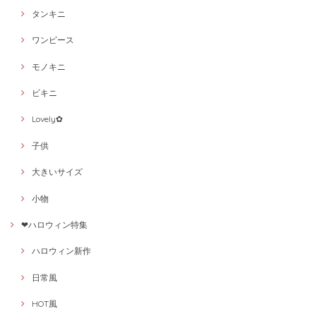
タンキニ
ワンピース
モノキニ
ビキニ
Lovely✿
子供
大きいサイズ
小物
❤ハロウィン特集
ハロウィン新作
日常風
HOT風