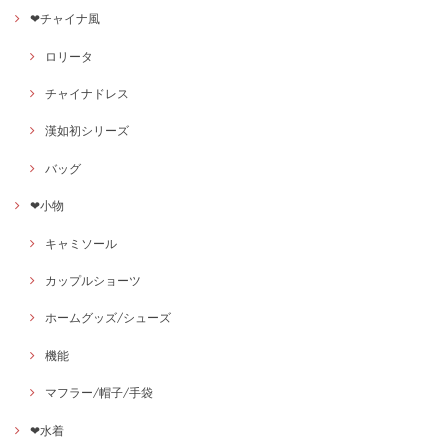
❤チャイナ風
ロリータ
チャイナドレス
漢如初シリーズ
バッグ
❤小物
キャミソール
カップルショーツ
ホームグッズ/シューズ
機能
マフラー/帽子/手袋
❤水着