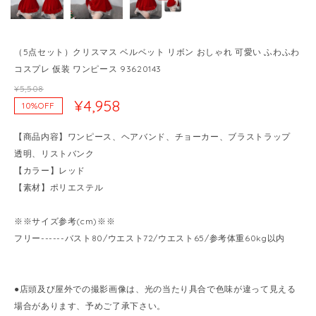
（5点セット）クリスマス ベルベット リボン おしゃれ 可愛い ふわふわ
コスプレ 仮装 ワンピース 93620143
¥5,508
¥4,958
10%OFF
【商品内容】ワンピース、ヘアバンド、チョーカー、ブラストラップ
透明、リストバンク
【カラー】レッド
【素材】ポリエステル
※※サイズ参考(cm)※※
フリー------バスト80/ウエスト72/ウエスト65/参考体重60kg以内
●店頭及び屋外での撮影画像は、光の当たり具合で色味が違って見える
場合があります、予めご了承下さい。