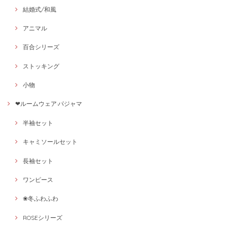
結婚式/和風
アニマル
百合シリーズ
ストッキング
小物
❤ルームウェア·パジャマ
半袖セット
キャミソールセット
長袖セット
ワンピース
❀冬ふわふわ
ROSEシリーズ