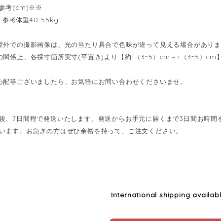
参考(cm)※※
--参考体重40-55kg
屋外での撮影画像は、光の当たり具合で色味が違って見える場合があり
の関係上、各採寸箇所実寸(平置き)より【約-（3~5）cm～+（3~5）
心配等ございましたら、お気軽にお問い合わせくださいませ。
後、7日間程で発送いたします。発送からお手元に届くまで3日間お時間
います。お急ぎの方はぜひ余裕を持って、ご注文ください。
International shipping availab