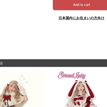
Add to cart
日本国内にお住まいの方向け
品