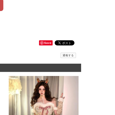
Save
通報する