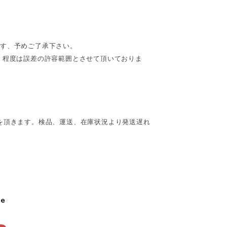
ます、予めご了承下さい。
cm】程度は誤差の許容範囲とさせて頂いておりま
を頂きます。検品、運送、在庫状況より発送遅れ
le