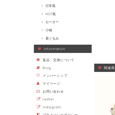
日常風
HOT風
セーター
小物
着ぐるみ
Information
返品・交換について
関連商
Blog
メンバーシップ
マイページ
お問い合わせ
twitter
Instagram
プライバシーポリシー