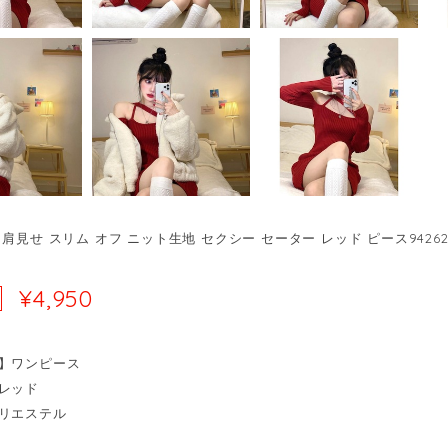
肩見せ スリム オフ ニット生地 セクシー セーター レッド ピース94262
¥4,950
】ワンピース
レッド
リエステル