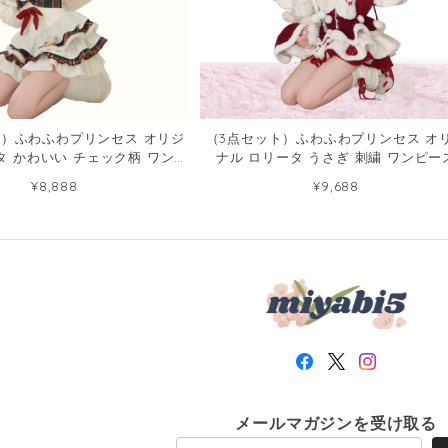
ト）ふわふわプリンセス オリジ
（3点セット）ふわふわプリンセス オ
タ かわいい チェック柄 ワンピ
ナル ロリータ うさぎ 刺繍 ワンピー
ース93448412
121721904
¥8,888
¥9,688
メールマガジンを受け取る