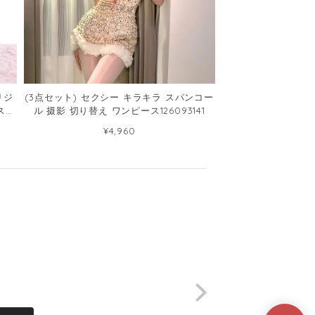
リジ
(3点セット) セクシー キラキラ スパンコー
ス
ル 摄影 切り替え ワンピース126093141
¥4,960