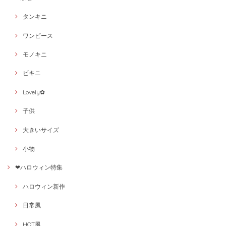
タンキニ
ワンピース
モノキニ
ビキニ
Lovely✿
子供
大きいサイズ
小物
❤ハロウィン特集
ハロウィン新作
日常風
HOT風