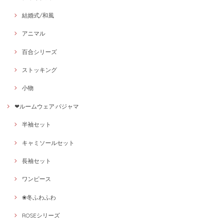
結婚式/和風
アニマル
百合シリーズ
ストッキング
小物
❤ルームウェア·パジャマ
半袖セット
キャミソールセット
長袖セット
ワンピース
❀冬ふわふわ
ROSEシリーズ