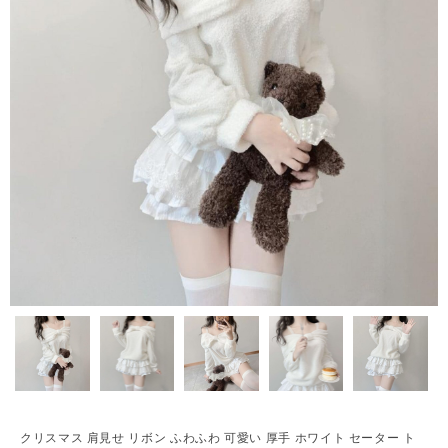
クリスマス 肩見せ リボン ふわふわ 可愛い 厚手 ホワイト セーター ト