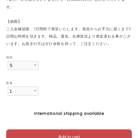
せ。
【納期】
ご入金確認後、7日間程で発送いたします。発送からお手元に届くまで3
日間お時間を頂きます。検品、運送、在庫状況より発送遅れる事がござ
います。お急ぎの方はぜひ余裕を持って、ご注文ください。
種類
数量
International shipping available
Add to cart