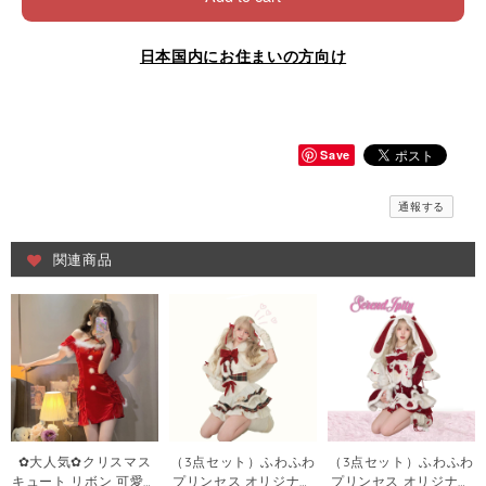
日本国内にお住まいの方向け
Save
通報する
関連商品
✿大人気✿クリスマス
（3点セット）ふわふわ
（3点セット）ふわふわ
キュート リボン 可愛い
プリンセス オリジナル
プリンセス オリジナル