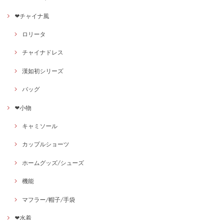
❤チャイナ風
ロリータ
チャイナドレス
漢如初シリーズ
バッグ
❤小物
キャミソール
カップルショーツ
ホームグッズ/シューズ
機能
マフラー/帽子/手袋
❤水着