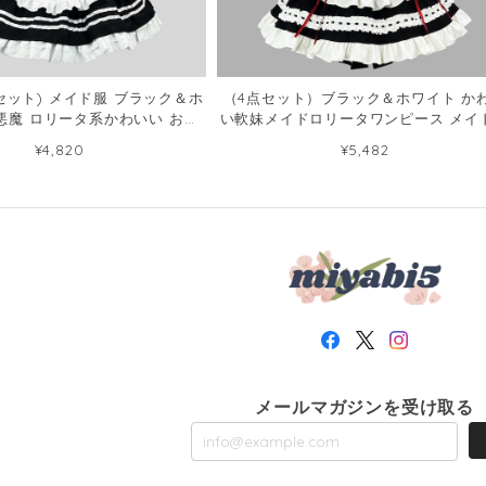
点セット) メイド服 ブラック＆ホ
（4点セット）ブラック＆ホワイト か
悪魔 ロリータ系かわいい お料
い軟妹メイドロリータワンピース メイ
チューム制服102067129
軟妹カフェ二次元102068994
¥4,820
¥5,482
メールマガジンを受け取る