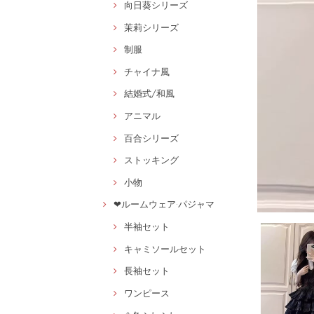
向日葵シリーズ
茉莉シリーズ
制服
チャイナ風
結婚式/和風
アニマル
百合シリーズ
ストッキング
小物
❤ルームウェア·パジャマ
半袖セット
キャミソールセット
長袖セット
ワンピース