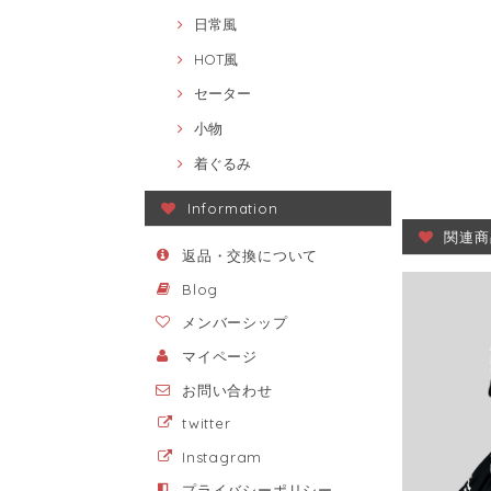
日常風
HOT風
セーター
小物
着ぐるみ
Information
関連商
返品・交換について
Blog
メンバーシップ
マイページ
お問い合わせ
twitter
Instagram
プライバシーポリシー