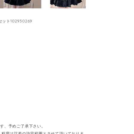
102930269
ます、予めご了承下さい。
cm】程度は誤差の許容範囲とさせて頂いておりま