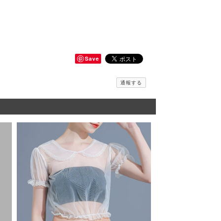
Save
通報する