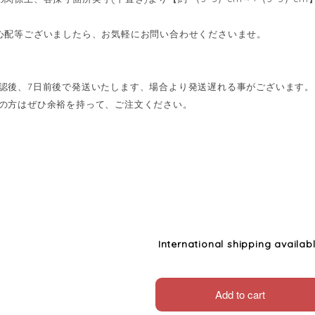
心配等ございましたら、お気軽にお問い合わせくださいませ。
認後、7日前後で発送いたします、場合より発送遅れる事がございます。
の方はぜひ余裕を持って、ご注文ください。
International shipping availab
Add to cart