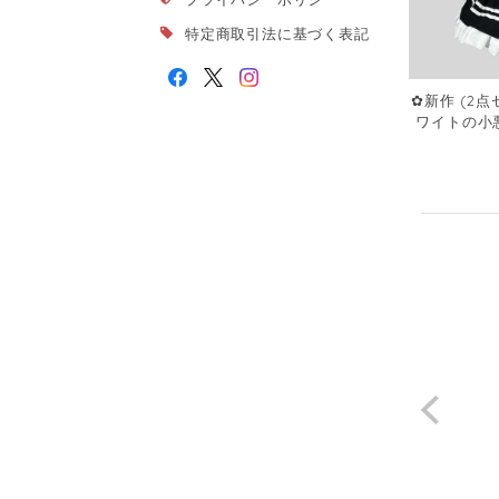
特定商取引法に基づく表記
✿新作 (2
ワイトの小
理娘コス