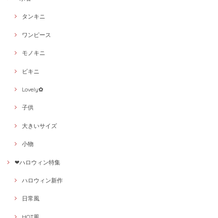
タンキニ
ワンピース
モノキニ
ビキニ
Lovely✿
子供
大きいサイズ
小物
❤ハロウィン特集
ハロウィン新作
日常風
HOT風