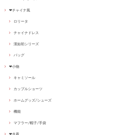
❤チャイナ風
ロリータ
チャイナドレス
漢如初シリーズ
バッグ
❤小物
キャミソール
カップルショーツ
ホームグッズ/シューズ
機能
マフラー/帽子/手袋
❤水着