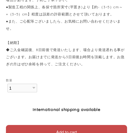
●製造工程の関係上、各採寸箇所実寸(平置き)より【約-（3~5）cm～
+（3~5）cm】程度は誤差の許容範囲とさせて頂いております。
●また、ご心配等ございましたら、お気軽にお問い合わせくださいま
せ。
【納期】
◆ご入金確認後、8日前後で発送いたします、場合より発送遅れる事が
ございます。お届けまでに発送から3日前後お時間を頂戴します。お急
ぎの方はぜひ余裕を持って、ご注文ください。
数量
International shipping available
Add to cart