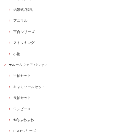
結婚式/和風
アニマル
百合シリーズ
ストッキング
小物
❤ルームウェア·パジャマ
半袖セット
キャミソールセット
長袖セット
ワンピース
❀冬ふわふわ
ROSEシリーズ