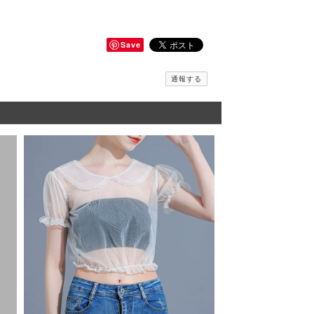
Save
通報する