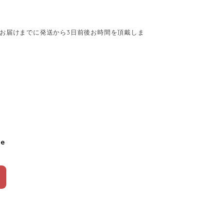
お届けまでに発送から3日前後お時間を頂戴しま
le