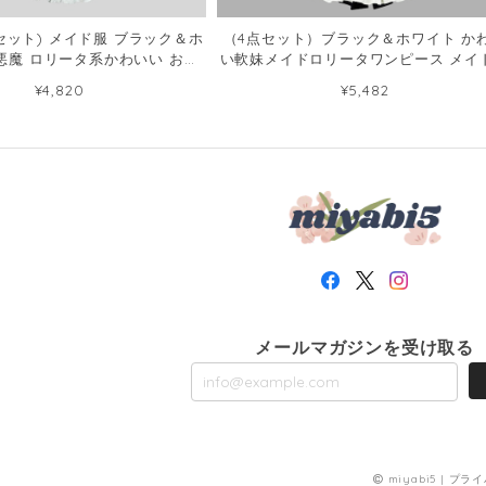
点セット) メイド服 ブラック＆ホ
（4点セット）ブラック＆ホワイト か
悪魔 ロリータ系かわいい お料
い軟妹メイドロリータワンピース メイ
チューム制服102067129
軟妹カフェ二次元102068994
¥4,820
¥5,482
メールマガジンを受け取る
miyabi5 |
プライ