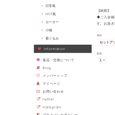
日常風
【納期】
HOT風
◆ご入金確
セーター
す。お急ぎ
小物
種類
着ぐるみ
Information
数量
返品・交換について
Blog
メンバーシップ
マイページ
お問い合わせ
twitter
Instagram
プライバシーポリシー