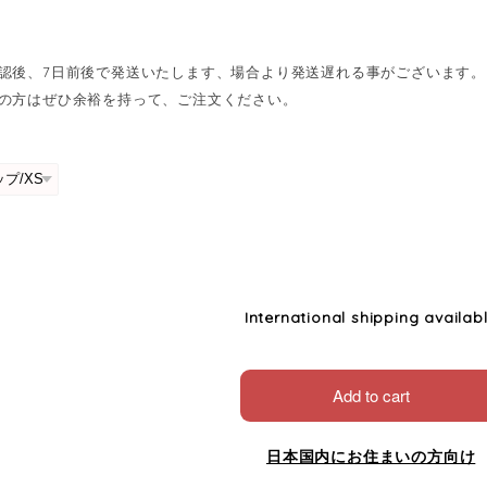
認後、7日前後で発送いたします、場合より発送遅れる事がございます。
の方はぜひ余裕を持って、ご注文ください。
International shipping availab
Add to cart
日本国内にお住まいの方向け