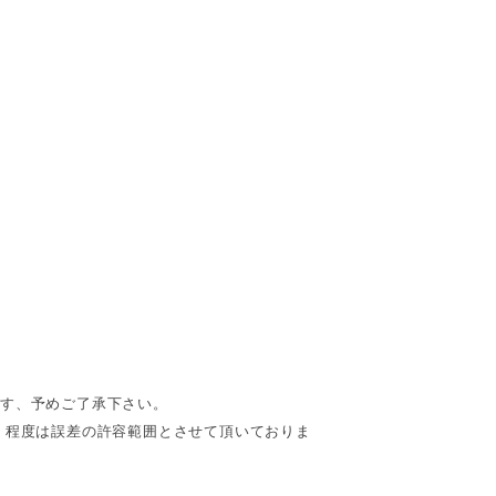
ます、予めご了承下さい。
cm】程度は誤差の許容範囲とさせて頂いておりま