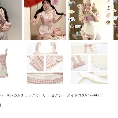
） ギンガムチェックガーリー セクシー メイドコス83774429
0