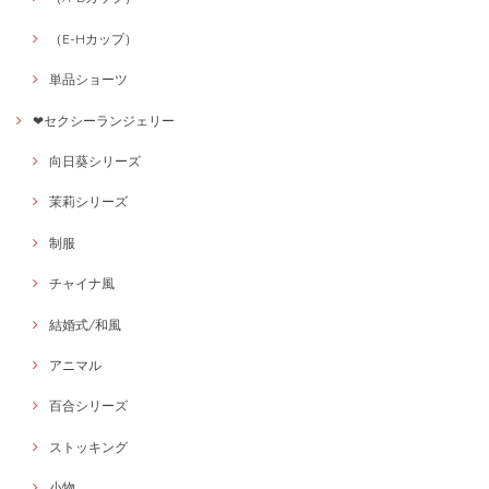
（E-Hカップ）
単品ショーツ
❤セクシーランジェリー
向日葵シリーズ
茉莉シリーズ
制服
チャイナ風
結婚式/和風
アニマル
百合シリーズ
ストッキング
小物