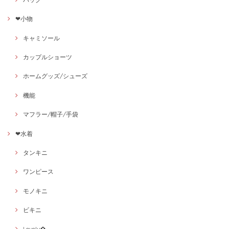
❤小物
キャミソール
カップルショーツ
ホームグッズ/シューズ
機能
マフラー/帽子/手袋
❤水着
タンキニ
ワンピース
モノキニ
ビキニ
Lovely✿