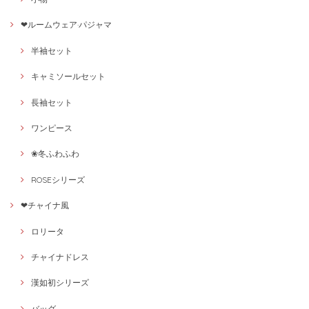
❤ルームウェア·パジャマ
半袖セット
キャミソールセット
長袖セット
ワンピース
❀冬ふわふわ
ROSEシリーズ
❤チャイナ風
ロリータ
チャイナドレス
漢如初シリーズ
バッグ