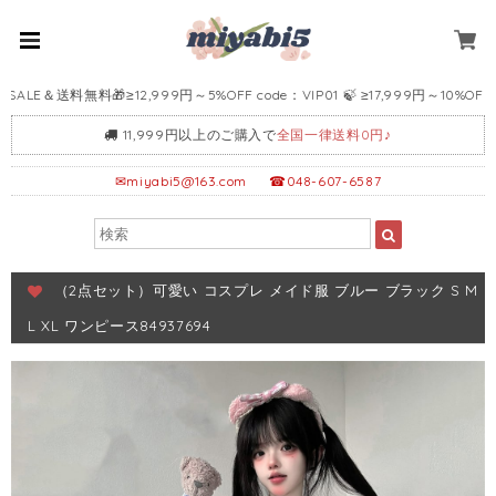
E＆送料無料🎁≥12,999円～5%OFF code：VIP01 🍃 ≥17,999円～10%OFF code
11,999円以上のご購入で
全国一律送料0円♪
✉
miyabi5@163.com
☎048-607-6587
（2点セット）可愛い コスプレ メイド服 ブルー ブラック S M
L XL ワンピース84937694