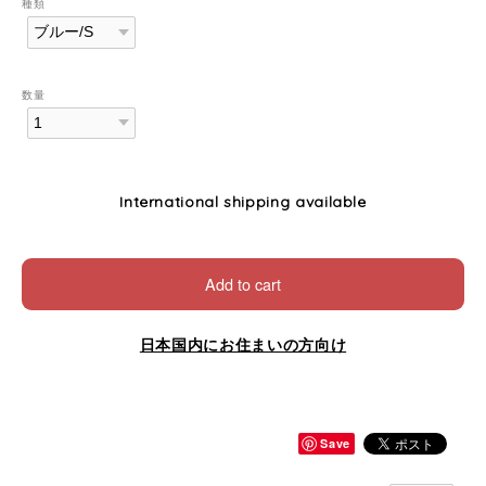
種類
数量
International shipping available
Add to cart
日本国内にお住まいの方向け
Save