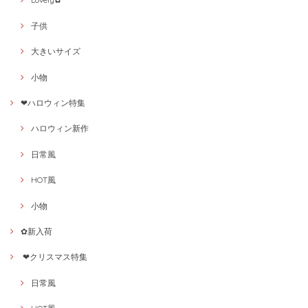
子供
大きいサイズ
小物
❤ハロウィン特集
ハロウィン新作
日常風
HOT風
小物
✿新入荷
❤クリスマス特集
日常風